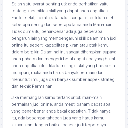
Salah satu syarat penting utk anda perhatikan yaitu
tentang kapabilitas skill yang dapat anda dapatkan.
Factor sekill, itu rata-rata bakal sangat ditentukan oleh
seberapa sering dan seberapa lama anda Main-main
Tidak cuma itu, benar-benar ada juga beberapa
pengaruh lain yang mempengaruhi skill dalam main judi
online itu seperti kapabilitas pikiran atau otak kamu
dalam berpikir. Dalam hal ini, sangat diharapkan supaya
anda paham dan mengerti betul dapat apa yang bakal
anda dapatkan itu. Jika kamu ingin skill yang baik serta
mumpuni, maka anda harus banyak bermain dan
menuntut ilmu juga dari banyak sumber aspek strategi
dan teknik Permainan
Jika memang lah kamu tertarik untuk main-main
permainan judi online, anda mesti paham dapat apa
yang benar-benar anda bakal dapatkan. Tidak hanya
itu, ada beberapa tahapan juga yang harus kamu
laksanakan dengan baik di bandar judi terpercaya.