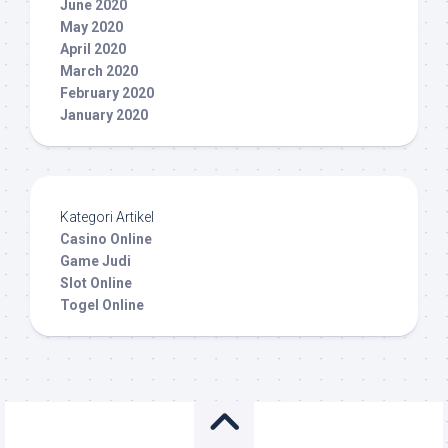
June 2020
May 2020
April 2020
March 2020
February 2020
January 2020
Kategori Artikel
Casino Online
Game Judi
Slot Online
Togel Online