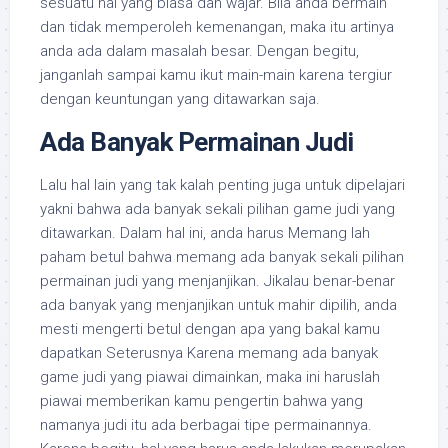
sesuatu hal yang biasa dan wajar. Bila anda bermain
dan tidak memperoleh kemenangan, maka itu artinya
anda ada dalam masalah besar. Dengan begitu,
janganlah sampai kamu ikut main-main karena tergiur
dengan keuntungan yang ditawarkan saja.
Ada Banyak Permainan Judi
Lalu hal lain yang tak kalah penting juga untuk dipelajari
yakni bahwa ada banyak sekali pilihan game judi yang
ditawarkan. Dalam hal ini, anda harus Memang lah
paham betul bahwa memang ada banyak sekali pilihan
permainan judi yang menjanjikan. Jikalau benar-benar
ada banyak yang menjanjikan untuk mahir dipilih, anda
mesti mengerti betul dengan apa yang bakal kamu
dapatkan Seterusnya Karena memang ada banyak
game judi yang piawai dimainkan, maka ini haruslah
piawai memberikan kamu pengertin bahwa yang
namanya judi itu ada berbagai tipe permainannya.