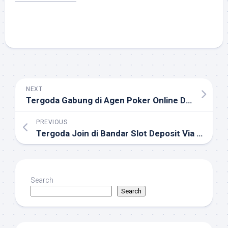
NEXT
Tergoda Gabung di Agen Poker Online Deposit Pulsa? Pelajari Dahulu Hal Berikut!
PREVIOUS
Tergoda Join di Bandar Slot Deposit Via Pulsa Tanpa Potongan? Pelajari Dahulu Hal Ini!
Search
Search