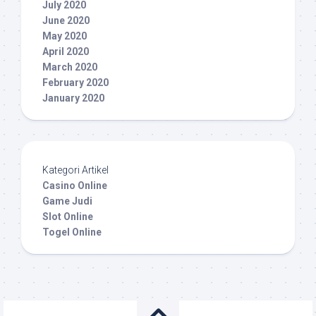
July 2020
June 2020
May 2020
April 2020
March 2020
February 2020
January 2020
Kategori Artikel
Casino Online
Game Judi
Slot Online
Togel Online