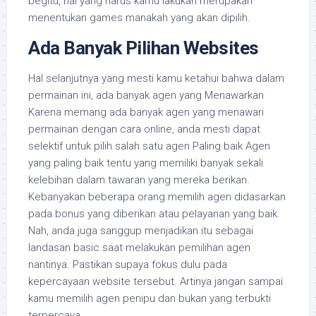
begitu, hal yang harus kamu lakukan merupakan
menentukan games manakah yang akan dipilih.
Ada Banyak Pilihan Websites
Hal selanjutnya yang mesti kamu ketahui bahwa dalam
permainan ini, ada banyak agen yang Menawarkan
Karena memang ada banyak agen yang menawari
permainan dengan cara online, anda mesti dapat
selektif untuk pilih salah satu agen Paling baik Agen
yang paling baik tentu yang memiliki banyak sekali
kelebihan dalam tawaran yang mereka berikan.
Kebanyakan beberapa orang memilih agen didasarkan
pada bonus yang diberikan atau pelayanan yang baik.
Nah, anda juga sanggup menjadikan itu sebagai
landasan basic saat melakukan pemilihan agen
nantinya. Pastikan supaya fokus dulu pada
kepercayaan website tersebut. Artinya jangan sampai
kamu memilih agen penipu dan bukan yang terbukti
terpercaya.