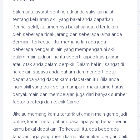
Salah satu syarat penting utk anda saksikan ialah
tentang kekuatan skill yang bakal anda dapatkan.
Perihal sekill, itu umumnya bakal sangat ditentukan
oleh seberapa tidak jarang dan seberapa lama anda
Bermain Terkecuali itu, memang lah ada juga
beberapa pengaruh lain yang mempengaruhi skill
dalam main judi online itu seperti kapabilitas pikiran
atau otak anda dalam berpikir. Dalam hal ini, sangat di
harapkan supaya anda paham dan mengerti betul
dapat apa yang dapat kamu dapatkan itu. Bila anda
ingin skill yang baik serta mumpuni, maka kamu harus
banyak main dan mempelajari juga dari banyak sumber
factor strategi dan teknik Game
Jikalau memang kamu tertarik utk main-main game judi
online, kamu mesti paham bakal apa yang benar-benar
kamu bakal dapatkan. Terkecuali itu, ada beberapa
tahapan juga yang mesti kamu laksanakan dengan baik