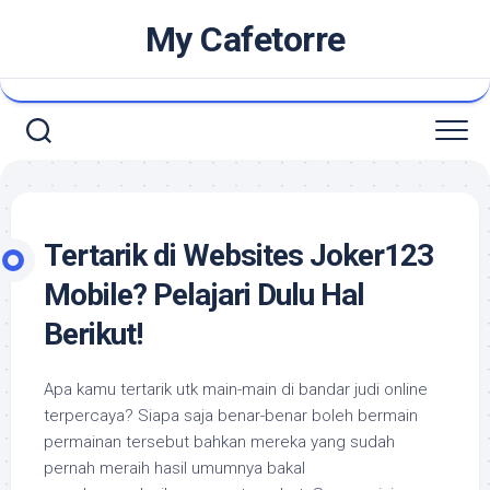
Skip
My Cafetorre
to
content
Tertarik di Websites Joker123
Mobile? Pelajari Dulu Hal
Berikut!
Apa kamu tertarik utk main-main di bandar judi online
terpercaya? Siapa saja benar-benar boleh bermain
permainan tersebut bahkan mereka yang sudah
pernah meraih hasil umumnya bakal