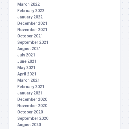
March 2022
February 2022
January 2022
December 2021
November 2021
October 2021
September 2021
August 2021
July 2021
June 2021
May 2021
April 2021
March 2021
February 2021
January 2021
December 2020
November 2020
October 2020
September 2020
August 2020