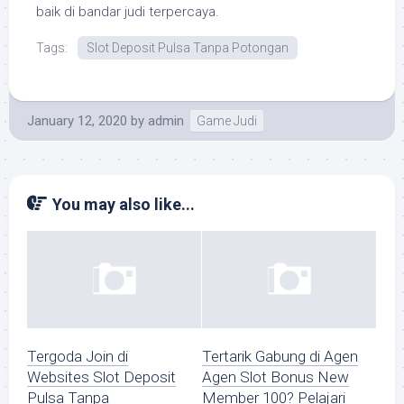
baik di bandar judi terpercaya.
Tags:
Slot Deposit Pulsa Tanpa Potongan
January 12, 2020
by
admin
Game Judi
You may also like...
Tergoda Join di
Tertarik Gabung di Agen
Websites Slot Deposit
Agen Slot Bonus New
Pulsa Tanpa
Member 100? Pelajari