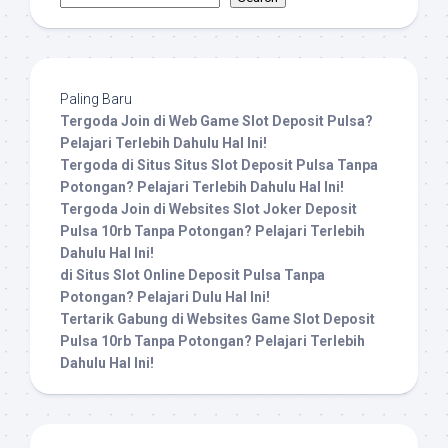
Paling Baru
Tergoda Join di Web Game Slot Deposit Pulsa?
Pelajari Terlebih Dahulu Hal Ini!
Tergoda di Situs Situs Slot Deposit Pulsa Tanpa
Potongan? Pelajari Terlebih Dahulu Hal Ini!
Tergoda Join di Websites Slot Joker Deposit
Pulsa 10rb Tanpa Potongan? Pelajari Terlebih
Dahulu Hal Ini!
di Situs Slot Online Deposit Pulsa Tanpa
Potongan? Pelajari Dulu Hal Ini!
Tertarik Gabung di Websites Game Slot Deposit
Pulsa 10rb Tanpa Potongan? Pelajari Terlebih
Dahulu Hal Ini!