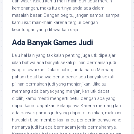
dan wajar. Kalau kamu main-main dan tidak meraih
kemenangan, maka itu artinya anda ada dalam
masalah besar. Dengan begitu, jangan sampai sampai
kamu ikut main-main karena tergiur dengan
keuntungan yang ditawarkan saja.
Ada Banyak Games Judi
Lalu hal lain yang tak kalah penting juga utk dipelajari
ialah bahwa ada banyak sekali pilihan permainan judi
yang ditawarkan. Dalam hal ini, anda harus Memang
paham betul bahwa benar-benar ada banyak sekali
pilihan permainan judi yang menjanjikan. Jikalau
memang ada banyak yang menjanjikan utk dapat
dipilih, kamu mesti mengerti betul dengan apa yang
dapat kamu dapatkan Selanjutnya Karena memang lah
ada banyak games judi yang dapat dimainkan, maka ini
haruslah bisa memberikan anda pengertin bahwa yang
namanya judi itu ada bermacam jenis permainannya.