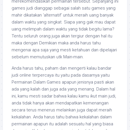
merekomendasikan permainan tersebut. Sepanjang ini
games judi dianggap sebagai salah satu games yang
mahir dikatakan ‘alternatif’ untuk meraih uang banyak
dalam waktu yang singkat. Siapa yang gak mau dapat
uang melimpah dalam waktu yang tidak begitu lama?
Tentu seluruh orang juga akan tergiur dengan hal itu
maka dengan Demikian maka anda harus tahu
mengenai apa saja yang mesti ketahuan dan dipelajari
sebelum memutuskan utk Main-main.
Anda harus tahu, paham dan mengerti kalau bandar
judi online terpercaya itu yaitu pada dasarnya yaitu
Permainan Dalam Games apapun jenisnya pasti akan
ada yang kalah dan juga ada yang menang. Dalam hal
ini, kamu mesti sadar bahwa kalau kamu ikut main judi,
anda tidak hanya akan mendapatkan kemenangan
secara terus menerus melainkan juga dapat meraih
kekalahan. Anda harus tahu bahwa kekalahan dalam
permainan apapun itu adalah sesuatu hal yang biasa