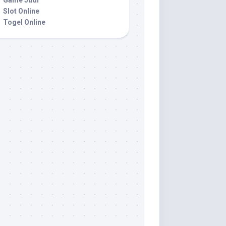
Game Judi
Slot Online
Togel Online