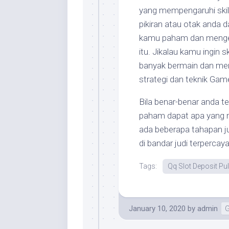
yang mempengaruhi skill 
pikiran atau otak anda da
kamu paham dan mengert
itu. Jikalau kamu ingin 
banyak bermain dan menu
strategi dan teknik Gam
Bila benar-benar anda te
paham dapat apa yang 
ada beberapa tahapan j
di bandar judi terpercaya
Tags:
Qq Slot Deposit Pu
January 10, 2020
by
admin
G