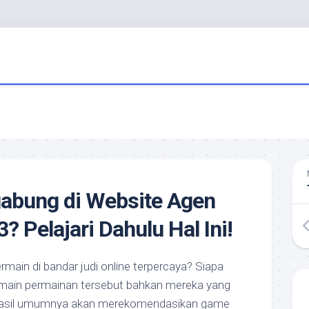
gabung di Website Agen
? Pelajari Dahulu Hal Ini!
rmain di bandar judi online terpercaya? Siapa
main permainan tersebut bahkan mereka yang
hasil umumnya akan merekomendasikan game