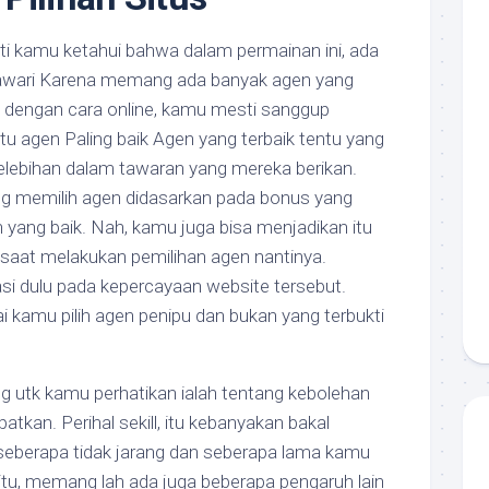
i kamu ketahui bahwa dalam permainan ini, ada
wari Karena memang ada banyak agen yang
dengan cara online, kamu mesti sanggup
satu agen Paling baik Agen yang terbaik tentu yang
kelebihan dalam tawaran yang mereka berikan.
ng memilih agen didasarkan pada bonus yang
n yang baik. Nah, kamu juga bisa menjadikan itu
 saat melakukan pemilihan agen nantinya.
si dulu pada kepercayaan website tersebut.
i kamu pilih agen penipu dan bukan yang terbukti
ng utk kamu perhatikan ialah tentang kebolehan
atkan. Perihal sekill, itu kebanyakan bakal
 seberapa tidak jarang dan seberapa lama kamu
tu, memang lah ada juga beberapa pengaruh lain