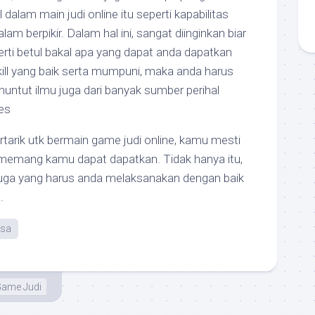
dalam main judi online itu seperti kapabilitas
lam berpikir. Dalam hal ini, sangat diinginkan biar
i betul bakal apa yang dapat anda dapatkan
skill yang baik serta mumpuni, maka anda harus
ntut ilmu juga dari banyak sumber perihal
es
rtarik utk bermain game judi online, kamu mesti
memang kamu dapat dapatkan. Tidak hanya itu,
uga yang harus anda melaksanakan dengan baik
.
lsa
ame Judi