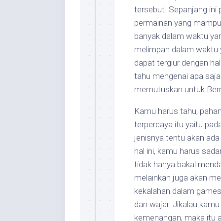
tersebut. Sepanjang ini
permainan yang mampu d
banyak dalam waktu yan
melimpah dalam waktu y
dapat tergiur dengan ha
tahu mengenai apa saja 
memutuskan untuk Ber
Kamu harus tahu, paham 
terpercaya itu yaitu p
jenisnya tentu akan ad
hal ini, kamu harus sada
tidak hanya bakal mend
melainkan juga akan me
kekalahan dalam games 
dan wajar. Jikalau kam
kemenangan, maka itu a