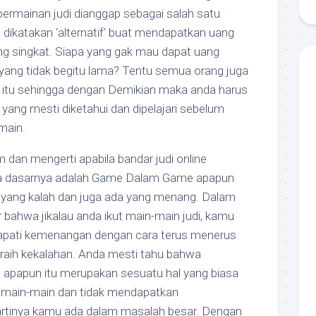
 permainan judi dianggap sebagai salah satu
ikatakan ‘alternatif’ buat mendapatkan uang
g singkat. Siapa yang gak mau dapat uang
ang tidak begitu lama? Tentu semua orang juga
l itu sehingga dengan Demikian maka anda harus
yang mesti diketahui dan dipelajari sebelum
main.
dan mengerti apabila bandar judi online
ada dasarnya adalah Game Dalam Game apapun
a yang kalah dan juga ada yang menang. Dalam
r bahwa jikalau anda ikut main-main judi, kamu
apati kemenangan dengan cara terus menerus
raih kekalahan. Anda mesti tahu bahwa
apapun itu merupakan sesuatu hal yang biasa
u main-main dan tidak mendapatkan
rtinya kamu ada dalam masalah besar. Dengan