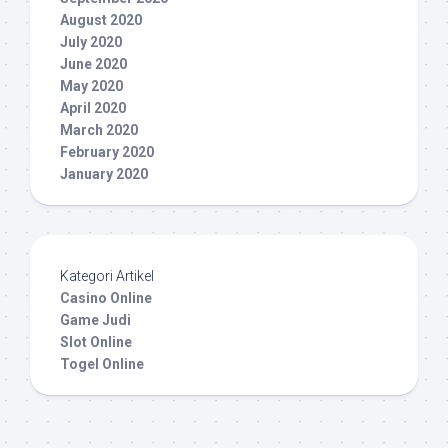
August 2020
July 2020
June 2020
May 2020
April 2020
March 2020
February 2020
January 2020
Kategori Artikel
Casino Online
Game Judi
Slot Online
Togel Online