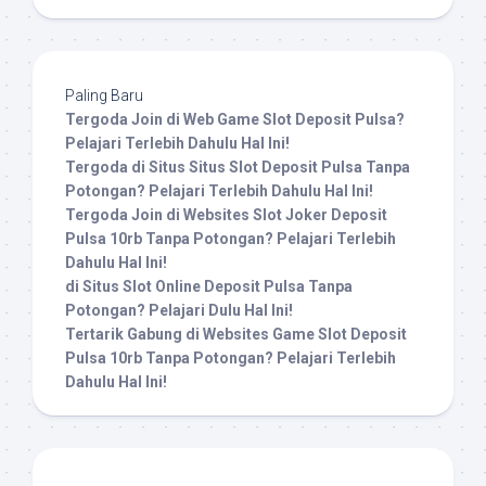
Paling Baru
Tergoda Join di Web Game Slot Deposit Pulsa?
Pelajari Terlebih Dahulu Hal Ini!
Tergoda di Situs Situs Slot Deposit Pulsa Tanpa
Potongan? Pelajari Terlebih Dahulu Hal Ini!
Tergoda Join di Websites Slot Joker Deposit
Pulsa 10rb Tanpa Potongan? Pelajari Terlebih
Dahulu Hal Ini!
di Situs Slot Online Deposit Pulsa Tanpa
Potongan? Pelajari Dulu Hal Ini!
Tertarik Gabung di Websites Game Slot Deposit
Pulsa 10rb Tanpa Potongan? Pelajari Terlebih
Dahulu Hal Ini!