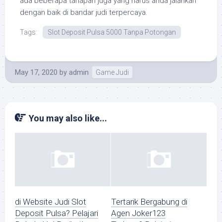
ada beberapa tahapan juga yang harus anda jalankan
dengan baik di bandar judi terpercaya.
Tags:
Slot Deposit Pulsa 5000 Tanpa Potongan
May 17, 2020
by
admin
Game Judi
You may also like...
di Website Judi Slot
Tertarik Bergabung di
Deposit Pulsa? Pelajari
Agen Joker123