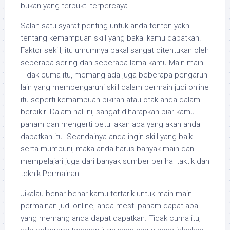
bukan yang terbukti terpercaya.
Salah satu syarat penting untuk anda tonton yakni
tentang kemampuan skill yang bakal kamu dapatkan.
Faktor sekill, itu umumnya bakal sangat ditentukan oleh
seberapa sering dan seberapa lama kamu Main-main
Tidak cuma itu, memang ada juga beberapa pengaruh
lain yang mempengaruhi skill dalam bermain judi online
itu seperti kemampuan pikiran atau otak anda dalam
berpikir. Dalam hal ini, sangat diharapkan biar kamu
paham dan mengerti betul akan apa yang akan anda
dapatkan itu. Seandainya anda ingin skill yang baik
serta mumpuni, maka anda harus banyak main dan
mempelajari juga dari banyak sumber perihal taktik dan
teknik Permainan
Jikalau benar-benar kamu tertarik untuk main-main
permainan judi online, anda mesti paham dapat apa
yang memang anda dapat dapatkan. Tidak cuma itu,