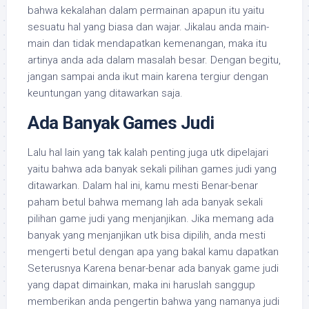
bahwa kekalahan dalam permainan apapun itu yaitu
sesuatu hal yang biasa dan wajar. Jikalau anda main-
main dan tidak mendapatkan kemenangan, maka itu
artinya anda ada dalam masalah besar. Dengan begitu,
jangan sampai anda ikut main karena tergiur dengan
keuntungan yang ditawarkan saja.
Ada Banyak Games Judi
Lalu hal lain yang tak kalah penting juga utk dipelajari
yaitu bahwa ada banyak sekali pilihan games judi yang
ditawarkan. Dalam hal ini, kamu mesti Benar-benar
paham betul bahwa memang lah ada banyak sekali
pilihan game judi yang menjanjikan. Jika memang ada
banyak yang menjanjikan utk bisa dipilih, anda mesti
mengerti betul dengan apa yang bakal kamu dapatkan
Seterusnya Karena benar-benar ada banyak game judi
yang dapat dimainkan, maka ini haruslah sanggup
memberikan anda pengertin bahwa yang namanya judi