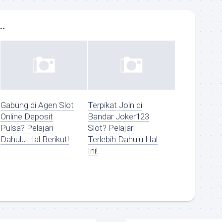
..
Gabung di Agen Slot
Terpikat Join di
Online Deposit
Bandar Joker123
Pulsa? Pelajari
Slot? Pelajari
Dahulu Hal Berikut!
Terlebih Dahulu Hal
Ini!