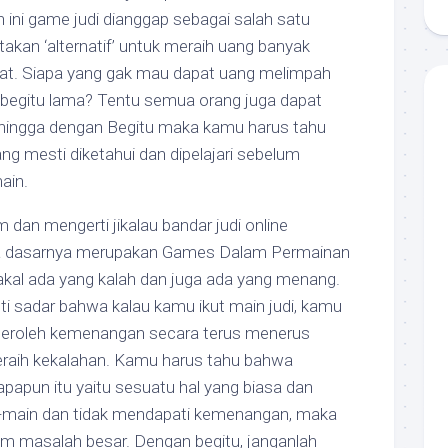
ini game judi dianggap sebagai salah satu
kan ‘alternatif’ untuk meraih uang banyak
at. Siapa yang gak mau dapat uang melimpah
 begitu lama? Tentu semua orang juga dapat
sehingga dengan Begitu maka kamu harus tahu
g mesti diketahui dan dipelajari sebelum
ain.
dan mengerti jikalau bandar judi online
ada dasarnya merupakan Games Dalam Permainan
akal ada yang kalah dan juga ada yang menang.
ti sadar bahwa kalau kamu ikut main judi, kamu
peroleh kemenangan secara terus menerus
eraih kekalahan. Kamu harus tahu bahwa
apun itu yaitu sesuatu hal yang biasa dan
n-main dan tidak mendapati kemenangan, maka
lam masalah besar. Dengan begitu, janganlah