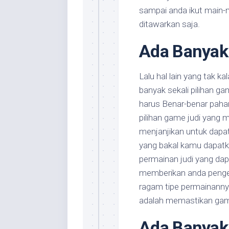
sampai anda ikut main-
ditawarkan saja.
Ada Banyak
Lalu hal lain yang tak k
banyak sekali pilihan ga
harus Benar-benar paha
pilihan game judi yang 
menjanjikan untuk dapat
yang bakal kamu dapat
permainan judi yang dap
memberikan anda penger
ragam tipe permainannya
adalah memastikan game
Ada Banyak 