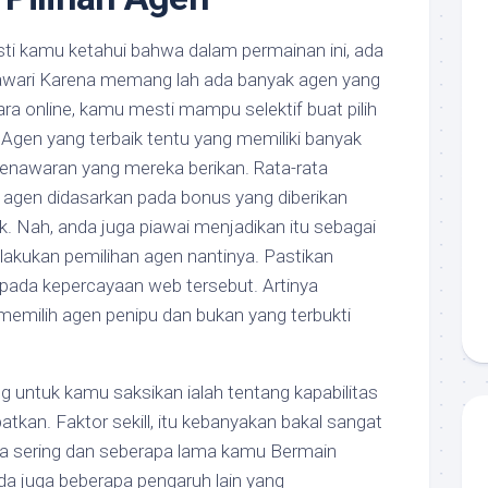
sti kamu ketahui bahwa dalam permainan ini, ada
wari Karena memang lah ada banyak agen yang
 online, kamu mesti mampu selektif buat pilih
 Agen yang terbaik tentu yang memiliki banyak
penawaran yang mereka berikan. Rata-rata
 agen didasarkan pada bonus yang diberikan
k. Nah, anda juga piawai menjadikan itu sebagai
akukan pemilihan agen nantinya. Pastikan
 pada kepercayaan web tersebut. Artinya
memilih agen penipu dan bukan yang terbukti
ng untuk kamu saksikan ialah tentang kapabilitas
patkan. Faktor sekill, itu kebanyakan bakal sangat
pa sering dan seberapa lama kamu Bermain
ada juga beberapa pengaruh lain yang