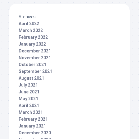
Archives
April 2022
March 2022
February 2022
January 2022
December 2021
November 2021
October 2021
September 2021
August 2021
July 2021
June 2021
May 2021
April 2021
March 2021
February 2021
January 2021
December 2020