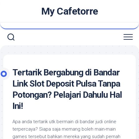
Skip
My Cafetorre
to
content
Tertarik Bergabung di Bandar
Link Slot Deposit Pulsa Tanpa
Potongan? Pelajari Dahulu Hal
Ini!
Apa anda tertarik utk bermain di bandar judi online
terpercaya? Siapa saja memang boleh main-main
games tersebut bahkan mereka yang sudah pernah