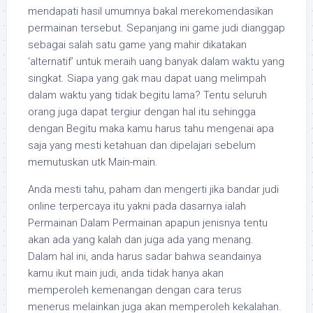
mendapati hasil umumnya bakal merekomendasikan
permainan tersebut. Sepanjang ini game judi dianggap
sebagai salah satu game yang mahir dikatakan
‘alternatif’ untuk meraih uang banyak dalam waktu yang
singkat. Siapa yang gak mau dapat uang melimpah
dalam waktu yang tidak begitu lama? Tentu seluruh
orang juga dapat tergiur dengan hal itu sehingga
dengan Begitu maka kamu harus tahu mengenai apa
saja yang mesti ketahuan dan dipelajari sebelum
memutuskan utk Main-main.
Anda mesti tahu, paham dan mengerti jika bandar judi
online terpercaya itu yakni pada dasarnya ialah
Permainan Dalam Permainan apapun jenisnya tentu
akan ada yang kalah dan juga ada yang menang.
Dalam hal ini, anda harus sadar bahwa seandainya
kamu ikut main judi, anda tidak hanya akan
memperoleh kemenangan dengan cara terus
menerus melainkan juga akan memperoleh kekalahan.