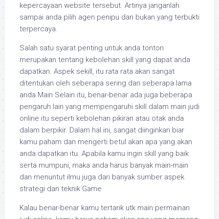
kepercayaan website tersebut. Artinya janganlah
sampai anda pilih agen penipu dan bukan yang terbukti
terpercaya.
Salah satu syarat penting untuk anda tonton
merupakan tentang kebolehan skill yang dapat anda
dapatkan. Aspek sekill, itu rata rata akan sangat
ditentukan oleh seberapa sering dan seberapa lama
anda Main Selain itu, benar-benar ada juga beberapa
pengaruh lain yang mempengaruhi skill dalam main judi
online itu seperti kebolehan pikiran atau otak anda
dalam berpikir. Dalam hal ini, sangat diinginkan biar
kamu paham dan mengerti betul akan apa yang akan
anda dapatkan itu. Apabila kamu ingin skill yang baik
serta mumpuni, maka anda harus banyak main-main
dan menuntut ilmu juga dari banyak sumber aspek
strategi dan teknik Game
Kalau benar-benar kamu tertarik utk main permainan