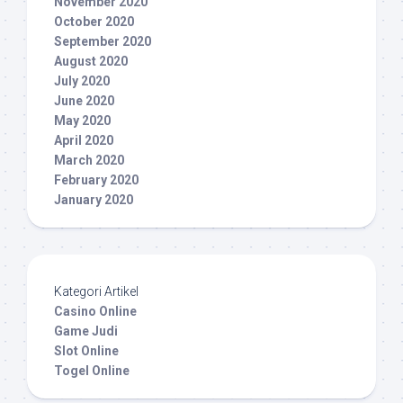
November 2020
October 2020
September 2020
August 2020
July 2020
June 2020
May 2020
April 2020
March 2020
February 2020
January 2020
Kategori Artikel
Casino Online
Game Judi
Slot Online
Togel Online