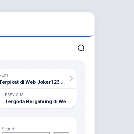
NEXT
Terpikat di Web Joker123 Terbaru? Pelajari Dahulu Hal Berikut!
PREVIOUS
Tergoda Bergabung di Website Game Slot Deposit Pulsa 10rb Tanpa Potongan? Pelajari Dahulu Hal Ini!
Search