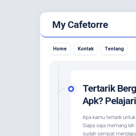
Skip
My Cafetorre
to
content
Home
Kontak
Tentang
Tertarik Ber
Apk? Pelajari
Apa kamu tertarik untuk 
Siapa saja memang lah
sudah sempat mendapat