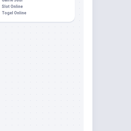
Game Judi
Slot Online
Togel Online