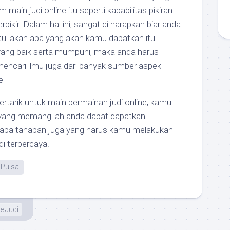
main judi online itu seperti kapabilitas pikiran
pikir. Dalam hal ini, sangat di harapkan biar anda
ul akan apa yang akan kamu dapatkan itu.
l yang baik serta mumpuni, maka anda harus
encari ilmu juga dari banyak sumber aspek
e
tarik untuk main permainan judi online, kamu
yang memang lah anda dapat dapatkan.
berapa tahapan juga yang harus kamu melakukan
di terpercaya.
 Pulsa
 Judi