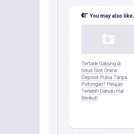
You may also like.
Tertarik Gabung di
Situs Slot Online
Deposit Pulsa Tanpa
Potongan? Pelajari
Terlebih Dahulu Hal
Berikut!