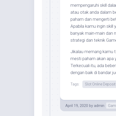
mempengaruhi skill dalam 
atau otak anda dalam ber
paham dan mengerti bet
Apabila kamu ingin skil
banyak main-main dan m
strategi dan teknik Gam
Jikalau memang kamu ter
mesti paham akan apa 
Terkecuali itu, ada be
dengan baik di bandar ju
Tags:
Slot Online Deposit
April 19, 2020
by
admin
Game