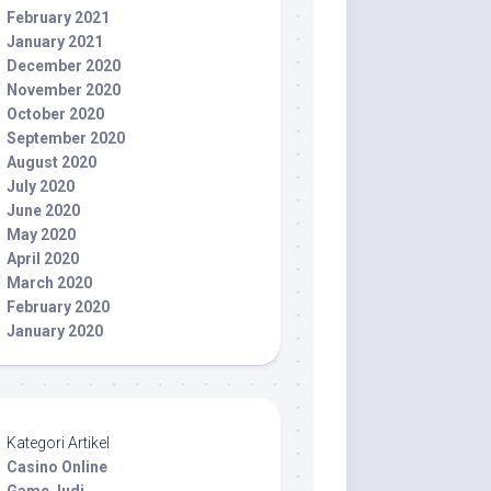
February 2021
January 2021
December 2020
November 2020
October 2020
September 2020
August 2020
July 2020
June 2020
May 2020
April 2020
March 2020
February 2020
January 2020
Kategori Artikel
Casino Online