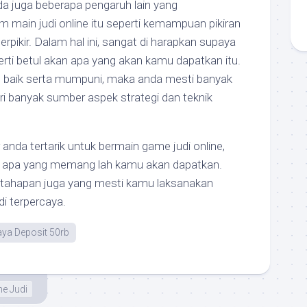
da juga beberapa pengaruh lain yang
m main judi online itu seperti kemampuan pikiran
pikir. Dalam hal ini, sangat di harapkan supaya
i betul akan apa yang akan kamu dapatkan itu.
ang baik serta mumpuni, maka anda mesti banyak
ari banyak sumber aspek strategi dan teknik
anda tertarik untuk bermain game judi online,
 apa yang memang lah kamu akan dapatkan.
a tahapan juga yang mesti kamu laksanakan
di terpercaya.
aya Deposit 50rb
e Judi