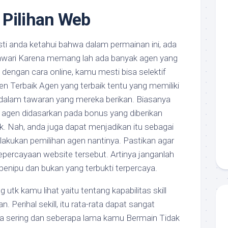
 Pilihan Web
sti anda ketahui bahwa dalam permainan ini, ada
wari Karena memang lah ada banyak agen yang
engan cara online, kamu mesti bisa selektif
gen Terbaik Agen yang terbaik tentu yang memiliki
 dalam tawaran yang mereka berikan. Biasanya
 agen didasarkan pada bonus yang diberikan
k. Nah, anda juga dapat menjadikan itu sebagai
akukan pemilihan agen nantinya. Pastikan agar
epercayaan website tersebut. Artinya janganlah
penipu dan bukan yang terbukti terpercaya.
 utk kamu lihat yaitu tentang kapabilitas skill
 Perihal sekill, itu rata-rata dapat sangat
pa sering dan seberapa lama kamu Bermain Tidak