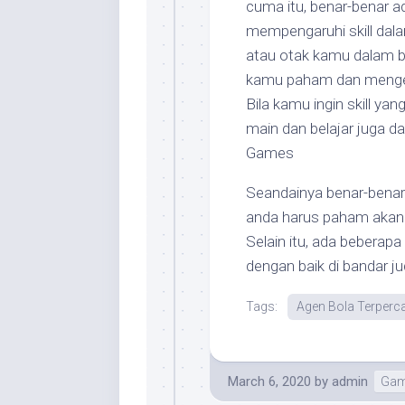
cuma itu, benar-benar a
mempengaruhi skill dala
atau otak kamu dalam ber
kamu paham dan mengert
Bila kamu ingin skill y
main dan belajar juga d
Games
Seandainya benar-benar 
anda harus paham akan
Selain itu, ada beberap
dengan baik di bandar ju
Tags:
Agen Bola Terperc
March 6, 2020
by
admin
Gam