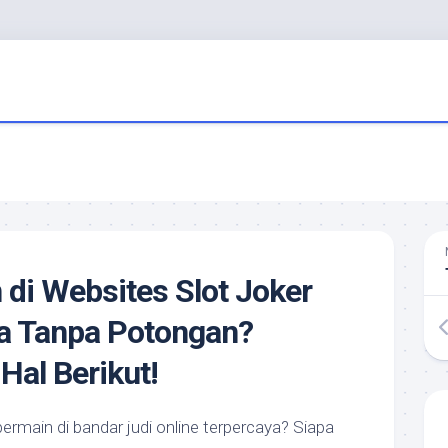
n di Websites Slot Joker
sa Tanpa Potongan?
 Hal Berikut!
ermain di bandar judi online terpercaya? Siapa