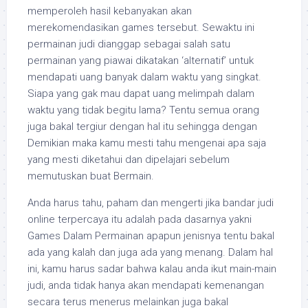
memperoleh hasil kebanyakan akan
merekomendasikan games tersebut. Sewaktu ini
permainan judi dianggap sebagai salah satu
permainan yang piawai dikatakan ‘alternatif’ untuk
mendapati uang banyak dalam waktu yang singkat.
Siapa yang gak mau dapat uang melimpah dalam
waktu yang tidak begitu lama? Tentu semua orang
juga bakal tergiur dengan hal itu sehingga dengan
Demikian maka kamu mesti tahu mengenai apa saja
yang mesti diketahui dan dipelajari sebelum
memutuskan buat Bermain.
Anda harus tahu, paham dan mengerti jika bandar judi
online terpercaya itu adalah pada dasarnya yakni
Games Dalam Permainan apapun jenisnya tentu bakal
ada yang kalah dan juga ada yang menang. Dalam hal
ini, kamu harus sadar bahwa kalau anda ikut main-main
judi, anda tidak hanya akan mendapati kemenangan
secara terus menerus melainkan juga bakal