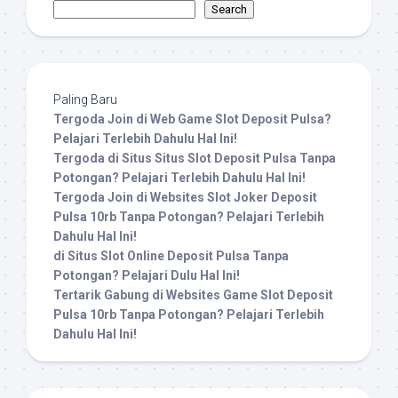
Search
Paling Baru
Tergoda Join di Web Game Slot Deposit Pulsa?
Pelajari Terlebih Dahulu Hal Ini!
Tergoda di Situs Situs Slot Deposit Pulsa Tanpa
Potongan? Pelajari Terlebih Dahulu Hal Ini!
Tergoda Join di Websites Slot Joker Deposit
Pulsa 10rb Tanpa Potongan? Pelajari Terlebih
Dahulu Hal Ini!
di Situs Slot Online Deposit Pulsa Tanpa
Potongan? Pelajari Dulu Hal Ini!
Tertarik Gabung di Websites Game Slot Deposit
Pulsa 10rb Tanpa Potongan? Pelajari Terlebih
Dahulu Hal Ini!