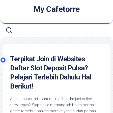
Skip
My Cafetorre
to
content
Terpikat Join di Websites
Daftar Slot Deposit Pulsa?
Pelajari Terlebih Dahulu Hal
Berikut!
Apa kamu tertarik buat main di bandar judi online
terpercaya? Siapa saja memang lah boleh bermain
game tersebut bahkan mereka yang sudah pernah