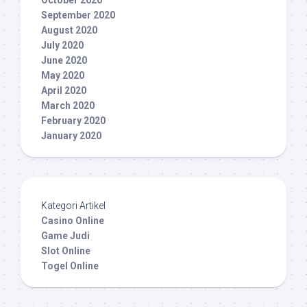
October 2020
September 2020
August 2020
July 2020
June 2020
May 2020
April 2020
March 2020
February 2020
January 2020
Kategori Artikel
Casino Online
Game Judi
Slot Online
Togel Online