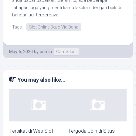
anda dapat dapatkan. Selain itu, ada beberapa
tahapan juga yang mesti kamu lakukan dengan baik di
bandar judi terpercaya.
Tags:
Slot Online Depo Via Dana
May 5, 2020
by
admin
Game Judi
You may also like...
Terpikat di Web Slot
Tergoda Join di Situs