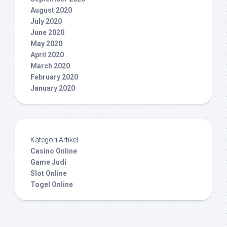
August 2020
July 2020
June 2020
May 2020
April 2020
March 2020
February 2020
January 2020
Kategori Artikel
Casino Online
Game Judi
Slot Online
Togel Online