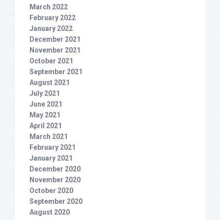
March 2022
February 2022
January 2022
December 2021
November 2021
October 2021
September 2021
August 2021
July 2021
June 2021
May 2021
April 2021
March 2021
February 2021
January 2021
December 2020
November 2020
October 2020
September 2020
August 2020