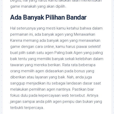
begitu, hal yang harus kamu lakukan ialah menentukan
game manakah yang akan dipilih.
Ada Banyak Pilihan Bandar
Hal seterusnya yang mesti kamu ketahui bahwa dalam
permainan ini, ada banyak agen yang Menawarkan
Karena memang ada banyak agen yang menawarkan
game dengan cara online, kamu harus piawai selektif
buat pilih salah satu agen Paling baik Agen yang paling
baik tentu yang memiliki banyak sekali kelebihan dalam
tawaran yang mereka berikan. Rata rata beberapa
orang memilih agen didasarkan pada bonus yang
diberikan atau layanan yang baik. Nah, anda juga
sanggup menjadikan itu sebagai landasan dasar saat
melakukan pemilihan agen nantinya. Pastikan biar
fokus dulu pada kepercayaan web tersebut. Artinya
jangan sampai anda pilih agen penipu dan bukan yang
terbukti terpercaya.