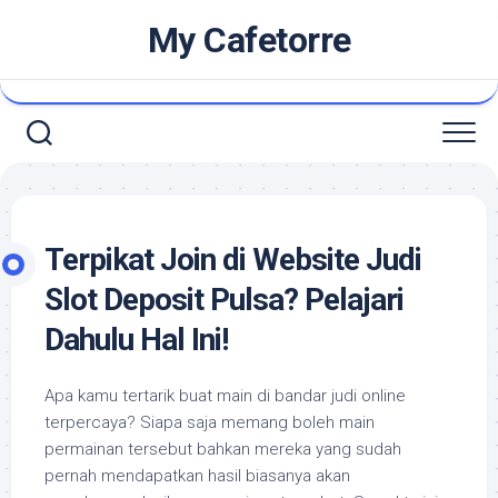
Skip
My Cafetorre
to
content
Terpikat Join di Website Judi
Slot Deposit Pulsa? Pelajari
Dahulu Hal Ini!
Apa kamu tertarik buat main di bandar judi online
terpercaya? Siapa saja memang boleh main
permainan tersebut bahkan mereka yang sudah
pernah mendapatkan hasil biasanya akan