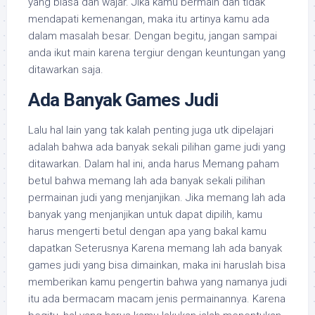
yang biasa dan wajar. Jika kamu bermain dan tidak
mendapati kemenangan, maka itu artinya kamu ada
dalam masalah besar. Dengan begitu, jangan sampai
anda ikut main karena tergiur dengan keuntungan yang
ditawarkan saja.
Ada Banyak Games Judi
Lalu hal lain yang tak kalah penting juga utk dipelajari
adalah bahwa ada banyak sekali pilihan game judi yang
ditawarkan. Dalam hal ini, anda harus Memang paham
betul bahwa memang lah ada banyak sekali pilihan
permainan judi yang menjanjikan. Jika memang lah ada
banyak yang menjanjikan untuk dapat dipilih, kamu
harus mengerti betul dengan apa yang bakal kamu
dapatkan Seterusnya Karena memang lah ada banyak
games judi yang bisa dimainkan, maka ini haruslah bisa
memberikan kamu pengertin bahwa yang namanya judi
itu ada bermacam macam jenis permainannya. Karena