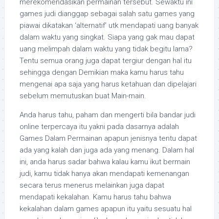
merekomendasikan permainan tersebut. Sewaktu ini
games judi dianggap sebagai salah satu games yang
piawai dikatakan ‘alternatif’ utk mendapati uang banyak
dalam waktu yang singkat. Siapa yang gak mau dapat
uang melimpah dalam waktu yang tidak begitu lama?
Tentu semua orang juga dapat tergiur dengan hal itu
sehingga dengan Demikian maka kamu harus tahu
mengenai apa saja yang harus ketahuan dan dipelajari
sebelum memutuskan buat Main-main.
Anda harus tahu, paham dan mengerti bila bandar judi
online terpercaya itu yakni pada dasarnya adalah
Games Dalam Permainan apapun jenisnya tentu dapat
ada yang kalah dan juga ada yang menang. Dalam hal
ini, anda harus sadar bahwa kalau kamu ikut bermain
judi, kamu tidak hanya akan mendapati kemenangan
secara terus menerus melainkan juga dapat
mendapati kekalahan. Kamu harus tahu bahwa
kekalahan dalam games apapun itu yaitu sesuatu hal