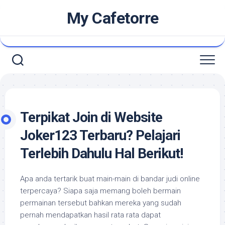
Skip
My Cafetorre
to
content
Terpikat Join di Website
Joker123 Terbaru? Pelajari
Terlebih Dahulu Hal Berikut!
Apa anda tertarik buat main-main di bandar judi online
terpercaya? Siapa saja memang boleh bermain
permainan tersebut bahkan mereka yang sudah
pernah mendapatkan hasil rata rata dapat