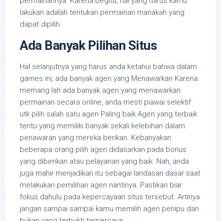
permainannya. Karena begitu, hal yang harus kamu
lakukan adalah tentukan permainan manakah yang
dapat dipilih.
Ada Banyak Pilihan Situs
Hal selanjutnya yang harus anda ketahui bahwa dalam
games ini, ada banyak agen yang Menawarkan Karena
memang lah ada banyak agen yang menawarkan
permainan secara online, anda mesti piawai selektif
utk pilih salah satu agen Paling baik Agen yang terbaik
tentu yang memiliki banyak sekali kelebihan dalam
penawaran yang mereka berikan. Kebanyakan
beberapa orang pilih agen didasarkan pada bonus
yang diberikan atau pelayanan yang baik. Nah, anda
juga mahir menjadikan itu sebagai landasan dasar saat
melakukan pemilihan agen nantinya. Pastikan biar
fokus dahulu pada kepercayaan situs tersebut. Artinya
jangan sampai sampai kamu memilih agen penipu dan
bukan yang terbukti terpercaya.