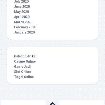
July 2020
June 2020
May 2020
April 2020
March 2020
February 2020
January 2020
Kategori Artikel
Casino Online
Game Judi
Slot Online
Togel Online