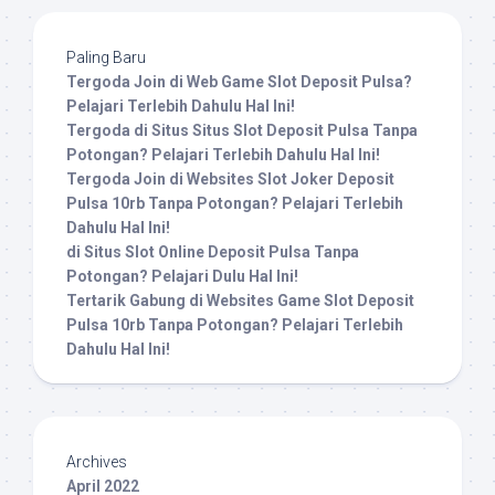
Paling Baru
Tergoda Join di Web Game Slot Deposit Pulsa?
Pelajari Terlebih Dahulu Hal Ini!
Tergoda di Situs Situs Slot Deposit Pulsa Tanpa
Potongan? Pelajari Terlebih Dahulu Hal Ini!
Tergoda Join di Websites Slot Joker Deposit
Pulsa 10rb Tanpa Potongan? Pelajari Terlebih
Dahulu Hal Ini!
di Situs Slot Online Deposit Pulsa Tanpa
Potongan? Pelajari Dulu Hal Ini!
Tertarik Gabung di Websites Game Slot Deposit
Pulsa 10rb Tanpa Potongan? Pelajari Terlebih
Dahulu Hal Ini!
Archives
April 2022