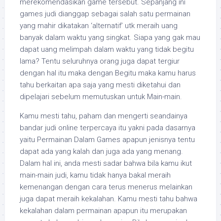
merekomendasikan game tersebut. Sepanjang ini
games judi dianggap sebagai salah satu permainan
yang mahir dikatakan ‘alternatif’ utk meraih uang
banyak dalam waktu yang singkat. Siapa yang gak mau
dapat uang melimpah dalam waktu yang tidak begitu
lama? Tentu seluruhnya orang juga dapat tergiur
dengan hal itu maka dengan Begitu maka kamu harus
tahu berkaitan apa saja yang mesti diketahui dan
dipelajari sebelum memutuskan untuk Main-main.
Kamu mesti tahu, paham dan mengerti seandainya
bandar judi online terpercaya itu yakni pada dasarnya
yaitu Permainan Dalam Games apapun jenisnya tentu
dapat ada yang kalah dan juga ada yang menang.
Dalam hal ini, anda mesti sadar bahwa bila kamu ikut
main-main judi, kamu tidak hanya bakal meraih
kemenangan dengan cara terus menerus melainkan
juga dapat meraih kekalahan. Kamu mesti tahu bahwa
kekalahan dalam permainan apapun itu merupakan