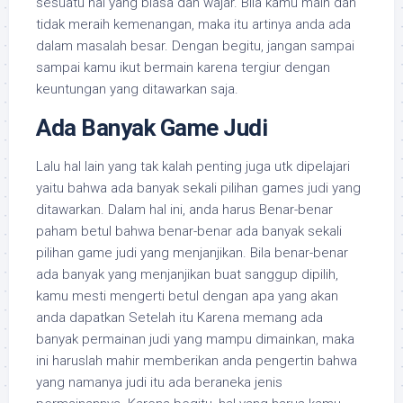
sesuatu hal yang biasa dan wajar. Bila kamu main dan
tidak meraih kemenangan, maka itu artinya anda ada
dalam masalah besar. Dengan begitu, jangan sampai
sampai kamu ikut bermain karena tergiur dengan
keuntungan yang ditawarkan saja.
Ada Banyak Game Judi
Lalu hal lain yang tak kalah penting juga utk dipelajari
yaitu bahwa ada banyak sekali pilihan games judi yang
ditawarkan. Dalam hal ini, anda harus Benar-benar
paham betul bahwa benar-benar ada banyak sekali
pilihan game judi yang menjanjikan. Bila benar-benar
ada banyak yang menjanjikan buat sanggup dipilih,
kamu mesti mengerti betul dengan apa yang akan
anda dapatkan Setelah itu Karena memang ada
banyak permainan judi yang mampu dimainkan, maka
ini haruslah mahir memberikan anda pengertin bahwa
yang namanya judi itu ada beraneka jenis