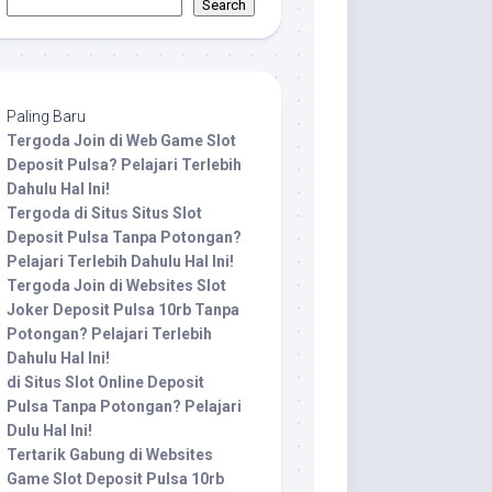
Search
Paling Baru
Tergoda Join di Web Game Slot
Deposit Pulsa? Pelajari Terlebih
Dahulu Hal Ini!
Tergoda di Situs Situs Slot
Deposit Pulsa Tanpa Potongan?
Pelajari Terlebih Dahulu Hal Ini!
Tergoda Join di Websites Slot
Joker Deposit Pulsa 10rb Tanpa
Potongan? Pelajari Terlebih
Dahulu Hal Ini!
di Situs Slot Online Deposit
Pulsa Tanpa Potongan? Pelajari
Dulu Hal Ini!
Tertarik Gabung di Websites
Game Slot Deposit Pulsa 10rb