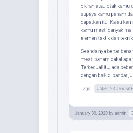
pikiran atau otak kamu d
supaya kamu paham dan 
dapatkan itu. Kalau kam
kamu mesti banyak main
elemen taktik dan tekn
Seandainya benar-benar 
mesti paham bakal apa 
Terkecuali itu, ada beb
dengan baik di bandar ju
Tags:
Joker123 Deposit 
January 30, 2020
by
admin
G