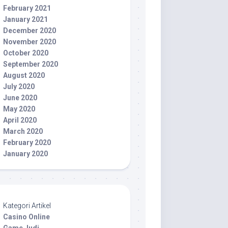
February 2021
January 2021
December 2020
November 2020
October 2020
September 2020
August 2020
July 2020
June 2020
May 2020
April 2020
March 2020
February 2020
January 2020
Kategori Artikel
Casino Online