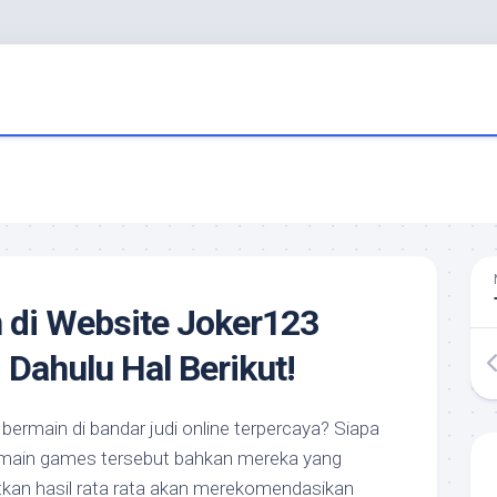
n di Website Joker123
i Dahulu Hal Berikut!
bermain di bandar judi online terpercaya? Siapa
main games tersebut bahkan mereka yang
an hasil rata rata akan merekomendasikan