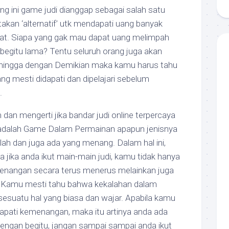
g ini game judi dianggap sebagai salah satu
akan ‘alternatif’ utk mendapati uang banyak
at. Siapa yang gak mau dapat uang melimpah
begitu lama? Tentu seluruh orang juga akan
 sehingga dengan Demikian maka kamu harus tahu
g mesti didapati dan dipelajari sebelum
.
dan mengerti jika bandar judi online terpercaya
a adalah Game Dalam Permainan apapun jenisnya
lah dan juga ada yang menang. Dalam hal ini,
jika anda ikut main-main judi, kamu tidak hanya
nangan secara terus menerus melainkan juga
. Kamu mesti tahu bahwa kekalahan dalam
sesuatu hal yang biasa dan wajar. Apabila kamu
apati kemenangan, maka itu artinya anda ada
engan begitu, jangan sampai sampai anda ikut