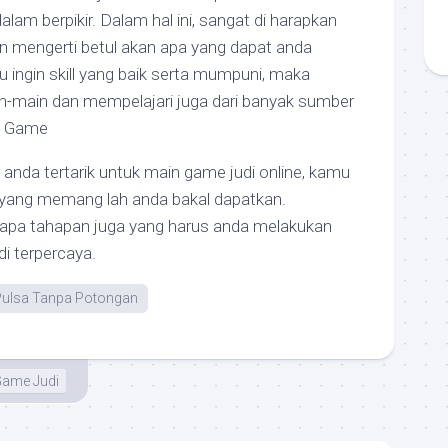
alam berpikir. Dalam hal ini, sangat di harapkan
mengerti betul akan apa yang dapat anda
u ingin skill yang baik serta mumpuni, maka
-main dan mempelajari juga dari banyak sumber
ik Game
anda tertarik untuk main game judi online, kamu
yang memang lah anda bakal dapatkan.
erapa tahapan juga yang harus anda melakukan
di terpercaya.
Pulsa Tanpa Potongan
ame Judi