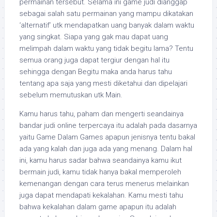
permainan tersebut. Selama ini game judi dianggap
sebagai salah satu permainan yang mampu dikatakan
‘alternatif’ utk mendapatkan uang banyak dalam waktu
yang singkat. Siapa yang gak mau dapat uang
melimpah dalam waktu yang tidak begitu lama? Tentu
semua orang juga dapat tergiur dengan hal itu
sehingga dengan Begitu maka anda harus tahu
tentang apa saja yang mesti diketahui dan dipelajari
sebelum memutuskan utk Main.
Kamu harus tahu, paham dan mengerti seandainya
bandar judi online terpercaya itu adalah pada dasarnya
yaitu Game Dalam Games apapun jenisnya tentu bakal
ada yang kalah dan juga ada yang menang. Dalam hal
ini, kamu harus sadar bahwa seandainya kamu ikut
bermain judi, kamu tidak hanya bakal memperoleh
kemenangan dengan cara terus menerus melainkan
juga dapat mendapati kekalahan. Kamu mesti tahu
bahwa kekalahan dalam game apapun itu adalah