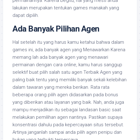
permainannya. Karena begitu, hal yang mesti anda
lakukan merupakan tentukan games manakah yang
dapat dipilih.
Ada Banyak Pilihan Agen
Hal setelah itu yang harus kamu ketahui bahwa dalam
games ini, ada banyak agen yang Menawarkan Karena
memang lah ada banyak agen yang menawari
permainan dengan cara online, kamu harus sanggup
selektif buat pilih salah satu agen Terbaik Agen yang
paling baik tentu yang memiliki banyak sekali kelebihan
dalam tawaran yang mereka berikan. Rata rata
beberapa orang pilih agen didasarkan pada bonus
yang diberikan atau layanan yang baik. Nah, anda juga
mampu menjadikan itu sebagai landasan basic saat
melakukan pemilihan agen nantinya. Pastikan supaya
konsentrasi dahulu pada kepercayaan situs tersebut.
Artinya janganlah sampai anda pilih agen penipu dan
bukan yang terbukti terpercaya.