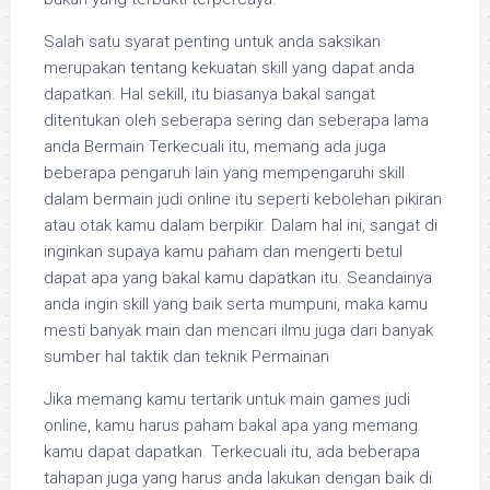
Salah satu syarat penting untuk anda saksikan
merupakan tentang kekuatan skill yang dapat anda
dapatkan. Hal sekill, itu biasanya bakal sangat
ditentukan oleh seberapa sering dan seberapa lama
anda Bermain Terkecuali itu, memang ada juga
beberapa pengaruh lain yang mempengaruhi skill
dalam bermain judi online itu seperti kebolehan pikiran
atau otak kamu dalam berpikir. Dalam hal ini, sangat di
inginkan supaya kamu paham dan mengerti betul
dapat apa yang bakal kamu dapatkan itu. Seandainya
anda ingin skill yang baik serta mumpuni, maka kamu
mesti banyak main dan mencari ilmu juga dari banyak
sumber hal taktik dan teknik Permainan
Jika memang kamu tertarik untuk main games judi
online, kamu harus paham bakal apa yang memang
kamu dapat dapatkan. Terkecuali itu, ada beberapa
tahapan juga yang harus anda lakukan dengan baik di