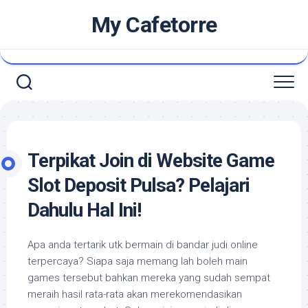
Skip
My Cafetorre
to
content
Terpikat Join di Website Game
Slot Deposit Pulsa? Pelajari
Dahulu Hal Ini!
Apa anda tertarik utk bermain di bandar judi online
terpercaya? Siapa saja memang lah boleh main
games tersebut bahkan mereka yang sudah sempat
meraih hasil rata-rata akan merekomendasikan