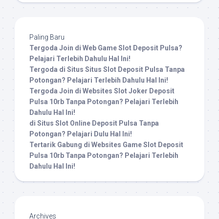
Paling Baru
Tergoda Join di Web Game Slot Deposit Pulsa?
Pelajari Terlebih Dahulu Hal Ini!
Tergoda di Situs Situs Slot Deposit Pulsa Tanpa
Potongan? Pelajari Terlebih Dahulu Hal Ini!
Tergoda Join di Websites Slot Joker Deposit
Pulsa 10rb Tanpa Potongan? Pelajari Terlebih
Dahulu Hal Ini!
di Situs Slot Online Deposit Pulsa Tanpa
Potongan? Pelajari Dulu Hal Ini!
Tertarik Gabung di Websites Game Slot Deposit
Pulsa 10rb Tanpa Potongan? Pelajari Terlebih
Dahulu Hal Ini!
Archives