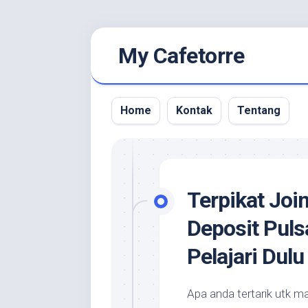
Skip
My Cafetorre
to
content
Home
Kontak
Tentang
Terpikat Joi
Deposit Puls
Pelajari Dulu
Apa anda tertarik utk ma