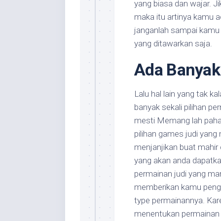
yang biasa dan wajar. 
maka itu artinya kamu 
janganlah sampai kamu 
yang ditawarkan saja.
Ada Banyak
Lalu hal lain yang tak ka
banyak sekali pilihan pe
mesti Memang lah paha
pilihan games judi yan
menjanjikan buat mahir 
yang akan anda dapatka
permainan judi yang ma
memberikan kamu penger
type permainannya. Kare
menentukan permainan m