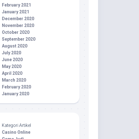
February 2021
January 2021
December 2020
November 2020
October 2020
September 2020
August 2020
July 2020
June 2020
May 2020
April 2020
March 2020
February 2020
January 2020
Kategori Artikel
Casino Online