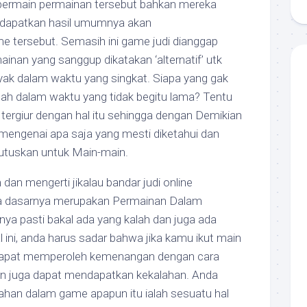
 bermain permainan tersebut bahkan mereka
dapatkan hasil umumnya akan
tersebut. Semasih ini game judi dianggap
ainan yang sanggup dikatakan ‘alternatif’ utk
k dalam waktu yang singkat. Siapa yang gak
h dalam waktu yang tidak begitu lama? Tentu
tergiur dengan hal itu sehingga dengan Demikian
engenai apa saja yang mesti diketahui dan
utuskan untuk Main-main.
dan mengerti jikalau bandar judi online
ada dasarnya merupakan Permainan Dalam
ya pasti bakal ada yang kalah dan juga ada
ini, anda harus sadar bahwa jika kamu ikut main
 dapat memperoleh kemenangan dengan cara
n juga dapat mendapatkan kekalahan. Anda
ahan dalam game apapun itu ialah sesuatu hal