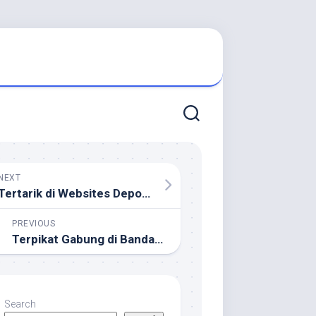
NEXT
Tertarik di Websites Deposit Slot Pakai Pulsa Telkomsel? Pelajari Terlebih Dahulu Hal Ini!
PREVIOUS
Terpikat Gabung di Bandar Slot Joker Deposit Pulsa Tanpa Potongan? Pelajari Dulu Hal Berikut!
Search