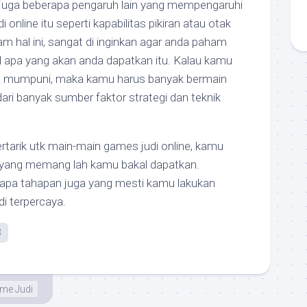
 juga beberapa pengaruh lain yang mempengaruhi
i online itu seperti kapabilitas pikiran atau otak
am hal ini, sangat di inginkan agar anda paham
l apa yang akan anda dapatkan itu. Kalau kamu
erta mumpuni, maka kamu harus banyak bermain
ari banyak sumber faktor strategi dan teknik
tarik utk main-main games judi online, kamu
 yang memang lah kamu bakal dapatkan.
erapa tahapan juga yang mesti kamu lakukan
di terpercaya.
3
me Judi