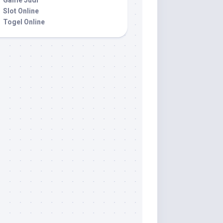
Game Judi
Slot Online
Togel Online