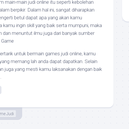
m main-main judi online itu seperti kebolehan
alam berpikir. Dalam hal ini, sangat diharapkan
ngerti betul dapat apa yang akan kamu
a kamu ingin skill yang baik serta mumpuni, maka
 dan menuntut ilmu juga dari banyak sumber
ik Game
rtarik untuk bermain games judi online, kamu
yang memang lah anda dapat dapatkan. Selain
pan juga yang mesti kamu laksanakan dengan baik
.
me Judi