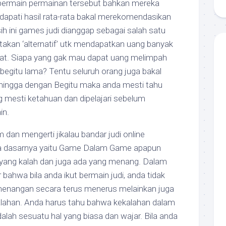
 bermain permainan tersebut bahkan mereka
apati hasil rata-rata bakal merekomendasikan
 ini games judi dianggap sebagai salah satu
kan ‘alternatif’ utk mendapatkan uang banyak
at. Siapa yang gak mau dapat uang melimpah
begitu lama? Tentu seluruh orang juga bakal
sehingga dengan Begitu maka anda mesti tahu
 mesti ketahuan dan dipelajari sebelum
in.
dan mengerti jikalau bandar judi online
ada dasarnya yaitu Game Dalam Game apapun
a yang kalah dan juga ada yang menang. Dalam
r bahwa bila anda ikut bermain judi, anda tidak
menangan secara terus menerus melainkan juga
lahan. Anda harus tahu bahwa kekalahan dalam
alah sesuatu hal yang biasa dan wajar. Bila anda