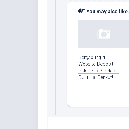
You may also like.
Bergabung di
Website Deposit
Pulsa Slot? Pelajari
Dulu Hal Berikut!