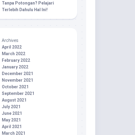
Tanpa Potongan? Pelajari
Terlebih Dahulu Hal Ini!
Archives
April 2022
March 2022
February 2022
January 2022
December 2021
November 2021
October 2021
September 2021
August 2021
July 2021
June 2021
May 2021
April 2021
March 2021