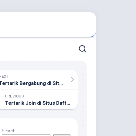
NEXT
Tertarik Bergabung di Situs Slot Deposit Pulsa Indosat? Pelajari Terlebih Dahulu Hal Ini!
PREVIOUS
Tertarik Join di Situs Daftar Slot Deposit Pulsa? Pelajari Dahulu Hal Berikut!
Search