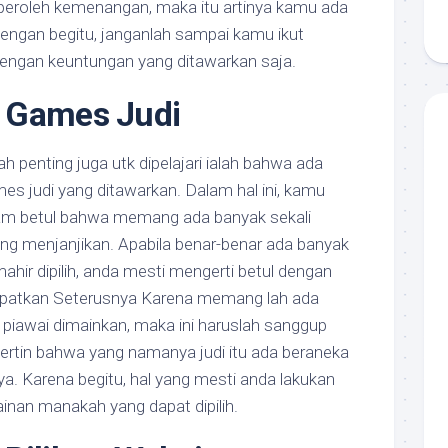
eroleh kemenangan, maka itu artinya kamu ada
engan begitu, janganlah sampai kamu ikut
dengan keuntungan yang ditawarkan saja.
 Games Judi
lah penting juga utk dipelajari ialah bahwa ada
mes judi yang ditawarkan. Dalam hal ini, kamu
m betul bahwa memang ada banyak sekali
yang menjanjikan. Apabila benar-benar ada banyak
ahir dipilih, anda mesti mengerti betul dengan
apatkan Seterusnya Karena memang lah ada
piawai dimainkan, maka ini haruslah sanggup
tin bahwa yang namanya judi itu ada beraneka
. Karena begitu, hal yang mesti anda lakukan
inan manakah yang dapat dipilih.