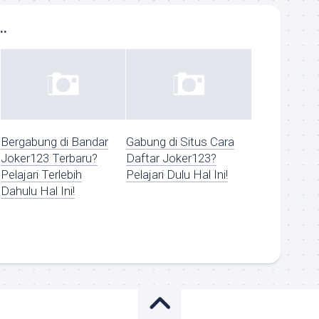
..
Bergabung di Bandar
Gabung di Situs Cara
Joker123 Terbaru?
Daftar Joker123?
Pelajari Terlebih
Pelajari Dulu Hal Ini!
Dahulu Hal Ini!