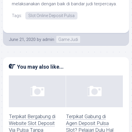
melaksanakan dengan baik di bandar judi terpercaya.
Tags:
Slot Online Deposit Pulsa
June 21, 2020
by
admin
Game Judi
You may also like...
Terpikat Bergabung di
Terpikat Gabung di
Website Slot Deposit
Agen Deposit Pulsa
Via Pulsa Tanpa
Slot? Pelajari Dulu Hal