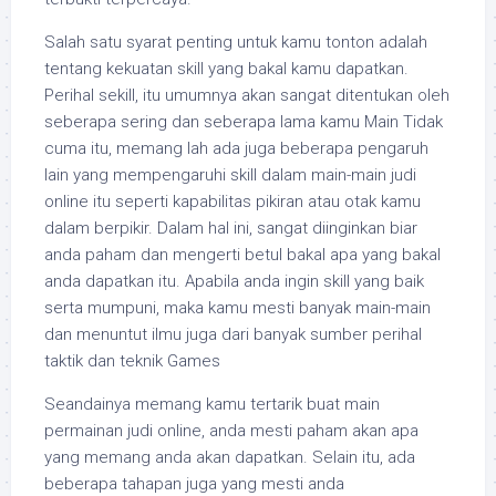
Salah satu syarat penting untuk kamu tonton adalah
tentang kekuatan skill yang bakal kamu dapatkan.
Perihal sekill, itu umumnya akan sangat ditentukan oleh
seberapa sering dan seberapa lama kamu Main Tidak
cuma itu, memang lah ada juga beberapa pengaruh
lain yang mempengaruhi skill dalam main-main judi
online itu seperti kapabilitas pikiran atau otak kamu
dalam berpikir. Dalam hal ini, sangat diinginkan biar
anda paham dan mengerti betul bakal apa yang bakal
anda dapatkan itu. Apabila anda ingin skill yang baik
serta mumpuni, maka kamu mesti banyak main-main
dan menuntut ilmu juga dari banyak sumber perihal
taktik dan teknik Games
Seandainya memang kamu tertarik buat main
permainan judi online, anda mesti paham akan apa
yang memang anda akan dapatkan. Selain itu, ada
beberapa tahapan juga yang mesti anda