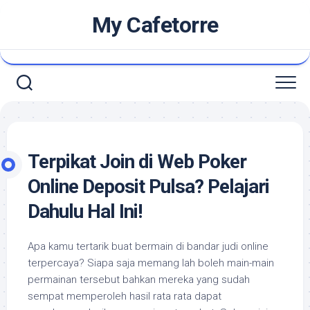
Skip
My Cafetorre
to
content
Terpikat Join di Web Poker
Online Deposit Pulsa? Pelajari
Dahulu Hal Ini!
Apa kamu tertarik buat bermain di bandar judi online
terpercaya? Siapa saja memang lah boleh main-main
permainan tersebut bahkan mereka yang sudah
sempat memperoleh hasil rata rata dapat