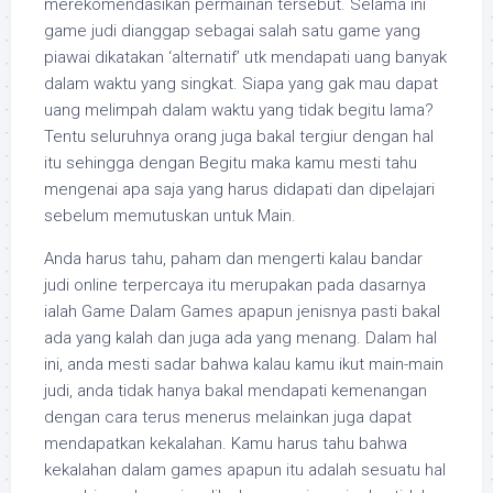
merekomendasikan permainan tersebut. Selama ini
game judi dianggap sebagai salah satu game yang
piawai dikatakan ‘alternatif’ utk mendapati uang banyak
dalam waktu yang singkat. Siapa yang gak mau dapat
uang melimpah dalam waktu yang tidak begitu lama?
Tentu seluruhnya orang juga bakal tergiur dengan hal
itu sehingga dengan Begitu maka kamu mesti tahu
mengenai apa saja yang harus didapati dan dipelajari
sebelum memutuskan untuk Main.
Anda harus tahu, paham dan mengerti kalau bandar
judi online terpercaya itu merupakan pada dasarnya
ialah Game Dalam Games apapun jenisnya pasti bakal
ada yang kalah dan juga ada yang menang. Dalam hal
ini, anda mesti sadar bahwa kalau kamu ikut main-main
judi, anda tidak hanya bakal mendapati kemenangan
dengan cara terus menerus melainkan juga dapat
mendapatkan kekalahan. Kamu harus tahu bahwa
kekalahan dalam games apapun itu adalah sesuatu hal