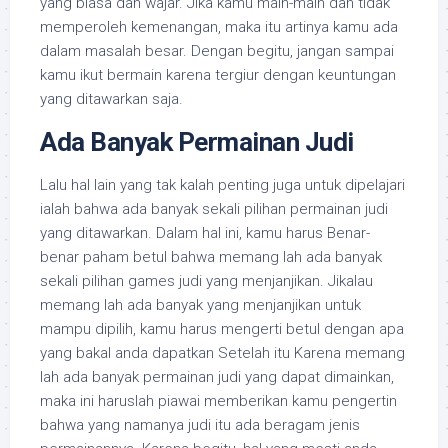
yang biasa dan wajar. Jika kamu main-main dan tidak
memperoleh kemenangan, maka itu artinya kamu ada
dalam masalah besar. Dengan begitu, jangan sampai
kamu ikut bermain karena tergiur dengan keuntungan
yang ditawarkan saja.
Ada Banyak Permainan Judi
Lalu hal lain yang tak kalah penting juga untuk dipelajari
ialah bahwa ada banyak sekali pilihan permainan judi
yang ditawarkan. Dalam hal ini, kamu harus Benar-
benar paham betul bahwa memang lah ada banyak
sekali pilihan games judi yang menjanjikan. Jikalau
memang lah ada banyak yang menjanjikan untuk
mampu dipilih, kamu harus mengerti betul dengan apa
yang bakal anda dapatkan Setelah itu Karena memang
lah ada banyak permainan judi yang dapat dimainkan,
maka ini haruslah piawai memberikan kamu pengertin
bahwa yang namanya judi itu ada beragam jenis