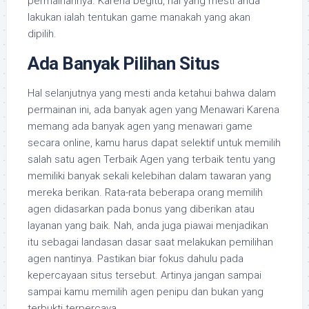
permainannya. Karena begitu, hal yang mesti anda
lakukan ialah tentukan game manakah yang akan
dipilih.
Ada Banyak Pilihan Situs
Hal selanjutnya yang mesti anda ketahui bahwa dalam
permainan ini, ada banyak agen yang Menawari Karena
memang ada banyak agen yang menawari game
secara online, kamu harus dapat selektif untuk memilih
salah satu agen Terbaik Agen yang terbaik tentu yang
memiliki banyak sekali kelebihan dalam tawaran yang
mereka berikan. Rata-rata beberapa orang memilih
agen didasarkan pada bonus yang diberikan atau
layanan yang baik. Nah, anda juga piawai menjadikan
itu sebagai landasan dasar saat melakukan pemilihan
agen nantinya. Pastikan biar fokus dahulu pada
kepercayaan situs tersebut. Artinya jangan sampai
sampai kamu memilih agen penipu dan bukan yang
terbukti terpercaya.