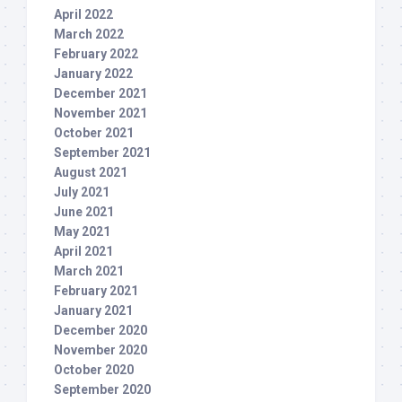
April 2022
March 2022
February 2022
January 2022
December 2021
November 2021
October 2021
September 2021
August 2021
July 2021
June 2021
May 2021
April 2021
March 2021
February 2021
January 2021
December 2020
November 2020
October 2020
September 2020