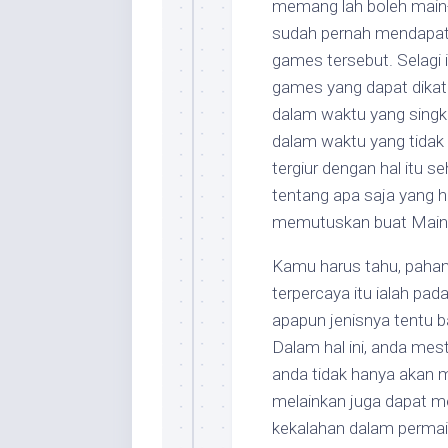
memang lah boleh main
sudah pernah mendapat
games tersebut. Selagi 
games yang dapat dikata
dalam waktu yang singk
dalam waktu yang tidak
tergiur dengan hal itu 
tentang apa saja yang h
memutuskan buat Main
Kamu harus tahu, paham
terpercaya itu ialah p
apapun jenisnya tentu b
Dalam hal ini, anda mest
anda tidak hanya akan
melainkan juga dapat m
kekalahan dalam permai