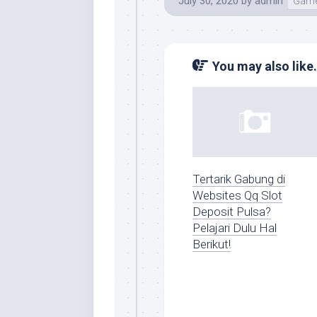
July 30, 2020
by
admin
Game
You may also like.
Tertarik Gabung di
Websites Qq Slot
Deposit Pulsa?
Pelajari Dulu Hal
Berikut!