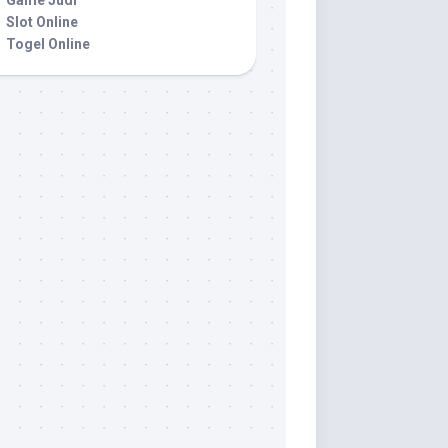
Game Judi
Slot Online
Togel Online