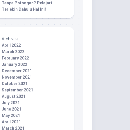
Tanpa Potongan? Pelajari
Terlebih Dahulu Hal Ini!
Archives
April 2022
March 2022
February 2022
January 2022
December 2021
November 2021
October 2021
September 2021
August 2021
July 2021
June 2021
May 2021
April 2021
March 2021