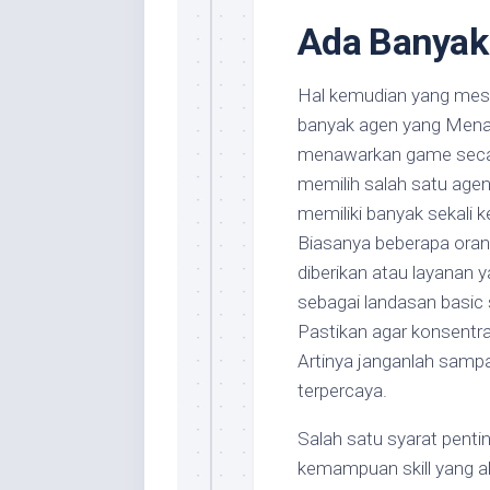
Ada Banyak 
Hal kemudian yang mest
banyak agen yang Mena
menawarkan game secara
memilih salah satu agen
memiliki banyak sekali 
Biasanya beberapa oran
diberikan atau layanan 
sebagai landasan basic 
Pastikan agar konsentra
Artinya janganlah sampa
terpercaya.
Salah satu syarat penti
kemampuan skill yang aka