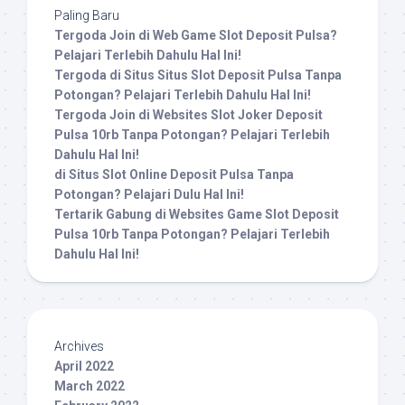
Paling Baru
Tergoda Join di Web Game Slot Deposit Pulsa?
Pelajari Terlebih Dahulu Hal Ini!
Tergoda di Situs Situs Slot Deposit Pulsa Tanpa
Potongan? Pelajari Terlebih Dahulu Hal Ini!
Tergoda Join di Websites Slot Joker Deposit
Pulsa 10rb Tanpa Potongan? Pelajari Terlebih
Dahulu Hal Ini!
di Situs Slot Online Deposit Pulsa Tanpa
Potongan? Pelajari Dulu Hal Ini!
Tertarik Gabung di Websites Game Slot Deposit
Pulsa 10rb Tanpa Potongan? Pelajari Terlebih
Dahulu Hal Ini!
Archives
April 2022
March 2022