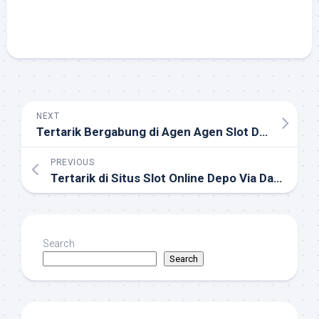
NEXT
Tertarik Bergabung di Agen Agen Slot Deposit Pulsa Tanpa Potongan? Pelajari Terlebih Dahulu Hal Ini!
PREVIOUS
Tertarik di Situs Slot Online Depo Via Dana? Pelajari Terlebih Dahulu Hal Berikut!
Search
Search