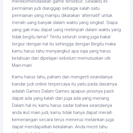
merekomendasikan game tersebut. Sewaktu ini
permainan judi dianggap sebagai salah satu
permainan yang mampu dikatakan ‘alternatif’ untuk
meraih uang banyak dalam waktu yang singkat. Siapa
yang gak mau dapat uang melimpah dalam waktu yang
tidak begitu lama? Tentu seluruh orang juga bakal
tergiur dengan hal itu sehingga dengan Begitu maka
kamu harus tahu menyangkut apa saja yang harus
ketahuan dan dipelajari sebelum memutuskan utk
Main-main.
Kamu harus tahu, paham dan mengerti seandainya
bandar judi online terpercaya itu yaitu pada dasarnya
adalah Games Dalam Games apapun jenisnya pasti
dapat ada yang kalah dan juga ada yang menang.
Dalam hal ini, kamu harus sadar bahwa seandainya
anda ikut main judi, kamu tidak hanya dapat meraih
kemenangan secara terus menerus melainkan juga
dapat mendapatkan kekalahan. Anda mesti tahu