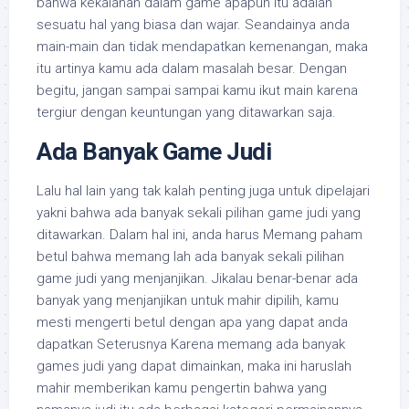
bahwa kekalahan dalam game apapun itu adalah
sesuatu hal yang biasa dan wajar. Seandainya anda
main-main dan tidak mendapatkan kemenangan, maka
itu artinya kamu ada dalam masalah besar. Dengan
begitu, jangan sampai sampai kamu ikut main karena
tergiur dengan keuntungan yang ditawarkan saja.
Ada Banyak Game Judi
Lalu hal lain yang tak kalah penting juga untuk dipelajari
yakni bahwa ada banyak sekali pilihan game judi yang
ditawarkan. Dalam hal ini, anda harus Memang paham
betul bahwa memang lah ada banyak sekali pilihan
game judi yang menjanjikan. Jikalau benar-benar ada
banyak yang menjanjikan untuk mahir dipilih, kamu
mesti mengerti betul dengan apa yang dapat anda
dapatkan Seterusnya Karena memang ada banyak
games judi yang dapat dimainkan, maka ini haruslah
mahir memberikan kamu pengertin bahwa yang