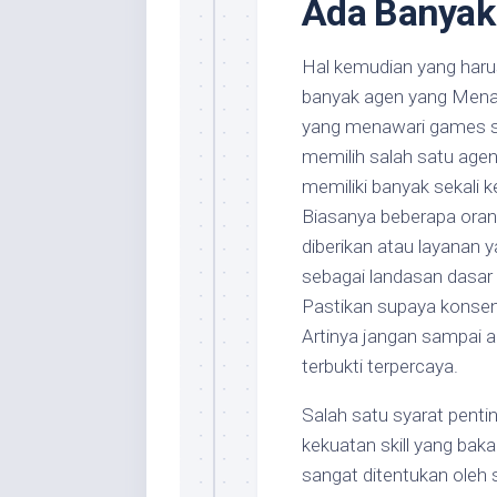
Ada Banyak 
Hal kemudian yang haru
banyak agen yang Mena
yang menawari games sec
memilih salah satu agen
memiliki banyak sekali 
Biasanya beberapa oran
diberikan atau layanan 
sebagai landasan dasar
Pastikan supaya konsen
Artinya jangan sampai 
terbukti terpercaya.
Salah satu syarat pent
kekuatan skill yang baka
sangat ditentukan oleh