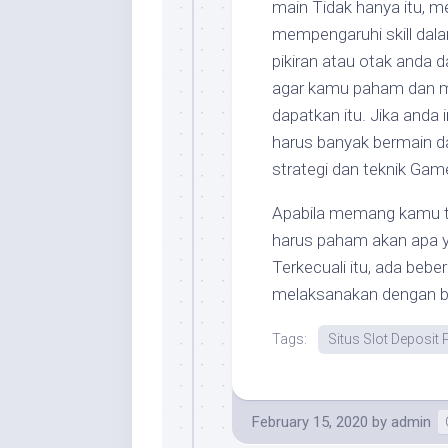
main Tidak hanya itu, 
mempengaruhi skill dalam
pikiran atau otak anda da
agar kamu paham dan me
dapatkan itu. Jika anda
harus banyak bermain da
strategi dan teknik Gam
Apabila memang kamu te
harus paham akan apa 
Terkecuali itu, ada beb
melaksanakan dengan bai
Tags:
Situs Slot Deposit 
February 15, 2020
by
admin