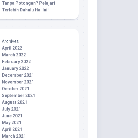
Tanpa Potongan? Pelajari
Terlebih Dahulu Hal Ini!
Archives
April 2022
March 2022
February 2022
January 2022
December 2021
November 2021
October 2021
September 2021
August 2021
July 2021
June 2021
May 2021
April 2021
March 2021