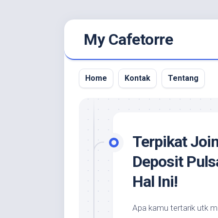
Skip
My Cafetorre
to
content
Home
Kontak
Tentang
Terpikat Join
Deposit Pulsa
Hal Ini!
Apa kamu tertarik utk ma