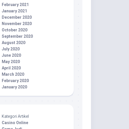
February 2021
January 2021
December 2020
November 2020
October 2020
September 2020
August 2020
July 2020
June 2020
May 2020
April 2020
March 2020
February 2020
January 2020
Kategori Artikel
Casino Online