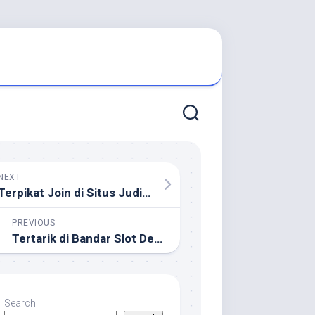
NEXT
Terpikat Join di Situs Judi Slot Deposit Pulsa? Pelajari Dulu Hal Berikut!
PREVIOUS
Tertarik di Bandar Slot Deposit Pulsa Indosat? Pelajari Dulu Hal Ini!
Search