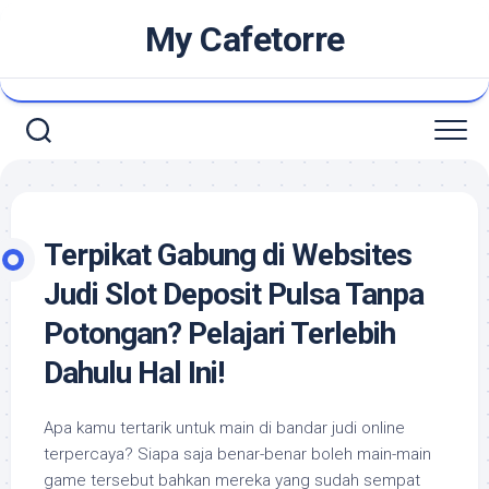
Skip
My Cafetorre
to
content
Terpikat Gabung di Websites
Judi Slot Deposit Pulsa Tanpa
Potongan? Pelajari Terlebih
Dahulu Hal Ini!
Apa kamu tertarik untuk main di bandar judi online
terpercaya? Siapa saja benar-benar boleh main-main
game tersebut bahkan mereka yang sudah sempat