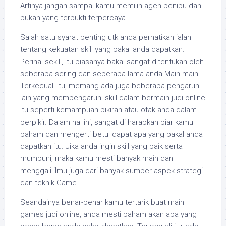
Artinya jangan sampai kamu memilih agen penipu dan
bukan yang terbukti terpercaya.
Salah satu syarat penting utk anda perhatikan ialah
tentang kekuatan skill yang bakal anda dapatkan.
Perihal sekill, itu biasanya bakal sangat ditentukan oleh
seberapa sering dan seberapa lama anda Main-main
Terkecuali itu, memang ada juga beberapa pengaruh
lain yang mempengaruhi skill dalam bermain judi online
itu seperti kemampuan pikiran atau otak anda dalam
berpikir. Dalam hal ini, sangat di harapkan biar kamu
paham dan mengerti betul dapat apa yang bakal anda
dapatkan itu. Jika anda ingin skill yang baik serta
mumpuni, maka kamu mesti banyak main dan
menggali ilmu juga dari banyak sumber aspek strategi
dan teknik Game
Seandainya benar-benar kamu tertarik buat main
games judi online, anda mesti paham akan apa yang