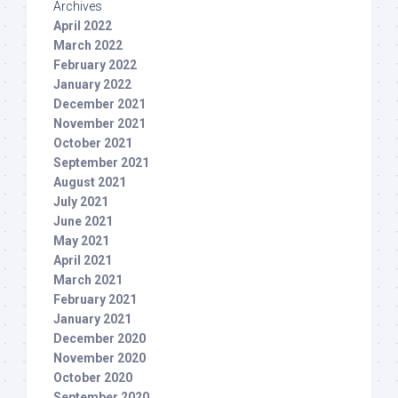
Archives
April 2022
March 2022
February 2022
January 2022
December 2021
November 2021
October 2021
September 2021
August 2021
July 2021
June 2021
May 2021
April 2021
March 2021
February 2021
January 2021
December 2020
November 2020
October 2020
September 2020