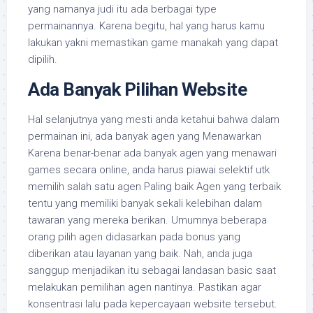
yang namanya judi itu ada berbagai type
permainannya. Karena begitu, hal yang harus kamu
lakukan yakni memastikan game manakah yang dapat
dipilih.
Ada Banyak Pilihan Website
Hal selanjutnya yang mesti anda ketahui bahwa dalam
permainan ini, ada banyak agen yang Menawarkan
Karena benar-benar ada banyak agen yang menawari
games secara online, anda harus piawai selektif utk
memilih salah satu agen Paling baik Agen yang terbaik
tentu yang memiliki banyak sekali kelebihan dalam
tawaran yang mereka berikan. Umumnya beberapa
orang pilih agen didasarkan pada bonus yang
diberikan atau layanan yang baik. Nah, anda juga
sanggup menjadikan itu sebagai landasan basic saat
melakukan pemilihan agen nantinya. Pastikan agar
konsentrasi lalu pada kepercayaan website tersebut.