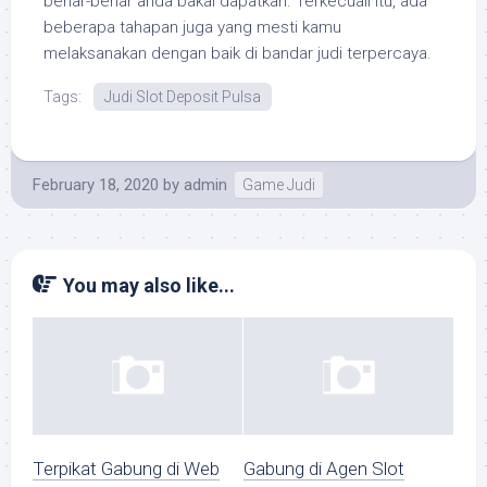
benar-benar anda bakal dapatkan. Terkecuali itu, ada
beberapa tahapan juga yang mesti kamu
melaksanakan dengan baik di bandar judi terpercaya.
Tags:
Judi Slot Deposit Pulsa
February 18, 2020
by
admin
Game Judi
You may also like...
Terpikat Gabung di Web
Gabung di Agen Slot