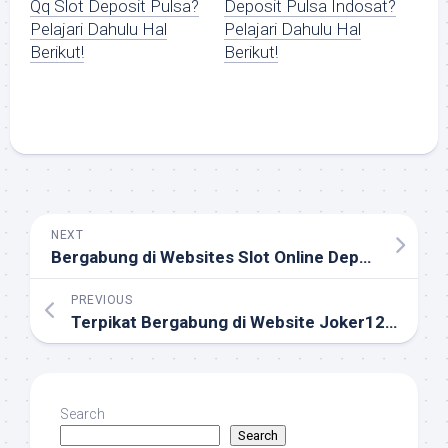
Qq Slot Deposit Pulsa?
Deposit Pulsa Indosat?
Pelajari Dahulu Hal
Pelajari Dahulu Hal
Berikut!
Berikut!
NEXT
Bergabung di Websites Slot Online Deposit Pulsa Tanpa Potongan? Pelajari Terlebih Dahulu Hal Ini!
PREVIOUS
Terpikat Bergabung di Website Joker123 Deposit Pulsa Tanpa Potongan? Pelajari Terlebih Dahulu Hal Berikut!
Search
Search