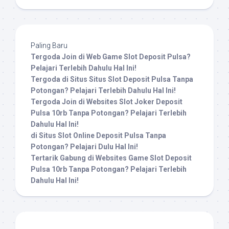
Paling Baru
Tergoda Join di Web Game Slot Deposit Pulsa?
Pelajari Terlebih Dahulu Hal Ini!
Tergoda di Situs Situs Slot Deposit Pulsa Tanpa
Potongan? Pelajari Terlebih Dahulu Hal Ini!
Tergoda Join di Websites Slot Joker Deposit
Pulsa 10rb Tanpa Potongan? Pelajari Terlebih
Dahulu Hal Ini!
di Situs Slot Online Deposit Pulsa Tanpa
Potongan? Pelajari Dulu Hal Ini!
Tertarik Gabung di Websites Game Slot Deposit
Pulsa 10rb Tanpa Potongan? Pelajari Terlebih
Dahulu Hal Ini!