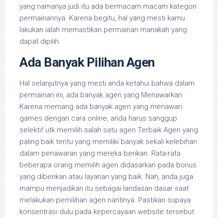
yang namanya judi itu ada bermacam macam kategori
permainannya. Karena begitu, hal yang mesti kamu
lakukan ialah memastikan permainan manakah yang
dapat dipilih.
Ada Banyak Pilihan Agen
Hal selanjutnya yang mesti anda ketahui bahwa dalam
permainan ini, ada banyak agen yang Menawarkan
Karena memang ada banyak agen yang menawari
games dengan cara online, anda harus sanggup
selektif utk memilih salah satu agen Terbaik Agen yang
paling baik tentu yang memiliki banyak sekali kelebihan
dalam penawaran yang mereka berikan. Rata-rata
beberapa orang memilih agen didasarkan pada bonus
yang diberikan atau layanan yang baik. Nah, anda juga
mampu menjadikan itu sebagai landasan dasar saat
melakukan pemilihan agen nantinya. Pastikan supaya
konsentrasi dulu pada kepercayaan website tersebut.