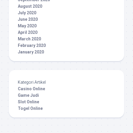
August 2020
July 2020
June 2020
May 2020
April 2020
March 2020
February 2020
January 2020
Kategori Artikel
Casino Online
Game Judi
Slot Online
Togel Online