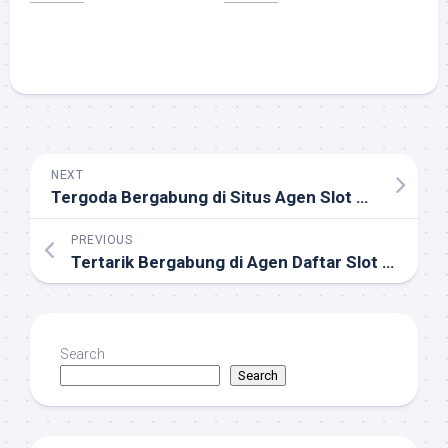
NEXT
Tergoda Bergabung di Situs Agen Slot Deposit Pulsa Tanpa Potongan? Pelajari Dulu Hal Berikut!
PREVIOUS
Tertarik Bergabung di Agen Daftar Slot Deposit Pulsa? Pelajari Dulu Hal Ini!
Search
Search