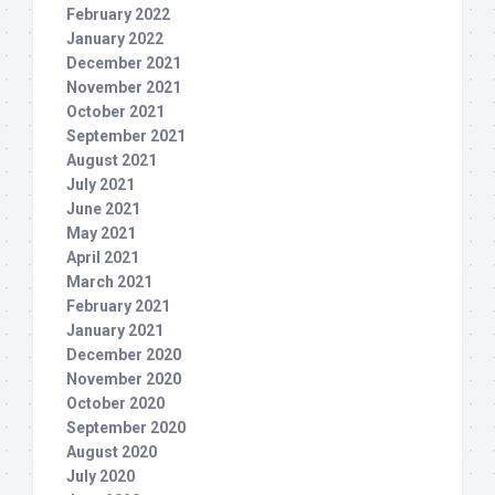
February 2022
January 2022
December 2021
November 2021
October 2021
September 2021
August 2021
July 2021
June 2021
May 2021
April 2021
March 2021
February 2021
January 2021
December 2020
November 2020
October 2020
September 2020
August 2020
July 2020