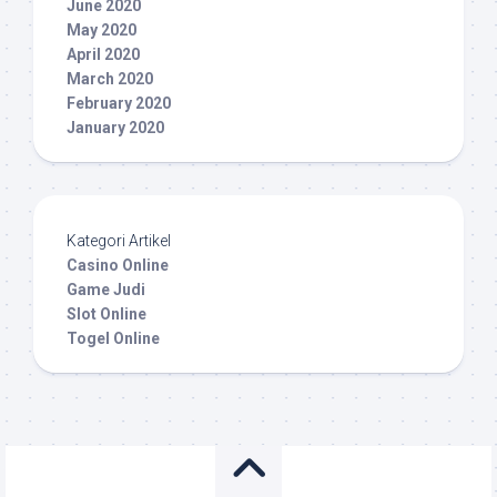
June 2020
May 2020
April 2020
March 2020
February 2020
January 2020
Kategori Artikel
Casino Online
Game Judi
Slot Online
Togel Online