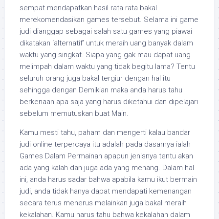
sempat mendapatkan hasil rata rata bakal
merekomendasikan games tersebut. Selama ini game
judi dianggap sebagai salah satu games yang piawai
dikatakan ‘alternatif’ untuk meraih uang banyak dalam
waktu yang singkat. Siapa yang gak mau dapat uang
melimpah dalam waktu yang tidak begitu lama? Tentu
seluruh orang juga bakal tergiur dengan hal itu
sehingga dengan Demikian maka anda harus tahu
berkenaan apa saja yang harus diketahui dan dipelajari
sebelum memutuskan buat Main.
Kamu mesti tahu, paham dan mengerti kalau bandar
judi online terpercaya itu adalah pada dasarnya ialah
Games Dalam Permainan apapun jenisnya tentu akan
ada yang kalah dan juga ada yang menang. Dalam hal
ini, anda harus sadar bahwa apabila kamu ikut bermain
judi, anda tidak hanya dapat mendapati kemenangan
secara terus menerus melainkan juga bakal meraih
kekalahan. Kamu harus tahu bahwa kekalahan dalam