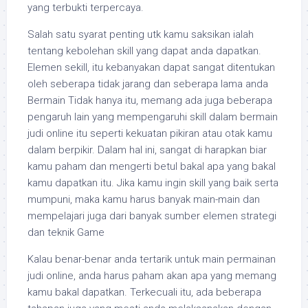
yang terbukti terpercaya.
Salah satu syarat penting utk kamu saksikan ialah
tentang kebolehan skill yang dapat anda dapatkan.
Elemen sekill, itu kebanyakan dapat sangat ditentukan
oleh seberapa tidak jarang dan seberapa lama anda
Bermain Tidak hanya itu, memang ada juga beberapa
pengaruh lain yang mempengaruhi skill dalam bermain
judi online itu seperti kekuatan pikiran atau otak kamu
dalam berpikir. Dalam hal ini, sangat di harapkan biar
kamu paham dan mengerti betul bakal apa yang bakal
kamu dapatkan itu. Jika kamu ingin skill yang baik serta
mumpuni, maka kamu harus banyak main-main dan
mempelajari juga dari banyak sumber elemen strategi
dan teknik Game
Kalau benar-benar anda tertarik untuk main permainan
judi online, anda harus paham akan apa yang memang
kamu bakal dapatkan. Terkecuali itu, ada beberapa