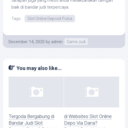
tahapan juga yang mesti anda melaksanakan dengan
baik di bandar judi terpercaya.
Tags:
Slot Online Deposit Pulsa
December 14, 2020
by
admin
Game Judi
You may also like...
Tergoda Bergabung di
di Websites Slot Online
Bandar Judi Slot
Depo Via Dana?