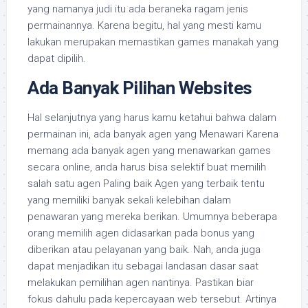
yang namanya judi itu ada beraneka ragam jenis
permainannya. Karena begitu, hal yang mesti kamu
lakukan merupakan memastikan games manakah yang
dapat dipilih.
Ada Banyak Pilihan Websites
Hal selanjutnya yang harus kamu ketahui bahwa dalam
permainan ini, ada banyak agen yang Menawari Karena
memang ada banyak agen yang menawarkan games
secara online, anda harus bisa selektif buat memilih
salah satu agen Paling baik Agen yang terbaik tentu
yang memiliki banyak sekali kelebihan dalam
penawaran yang mereka berikan. Umumnya beberapa
orang memilih agen didasarkan pada bonus yang
diberikan atau pelayanan yang baik. Nah, anda juga
dapat menjadikan itu sebagai landasan dasar saat
melakukan pemilihan agen nantinya. Pastikan biar
fokus dahulu pada kepercayaan web tersebut. Artinya