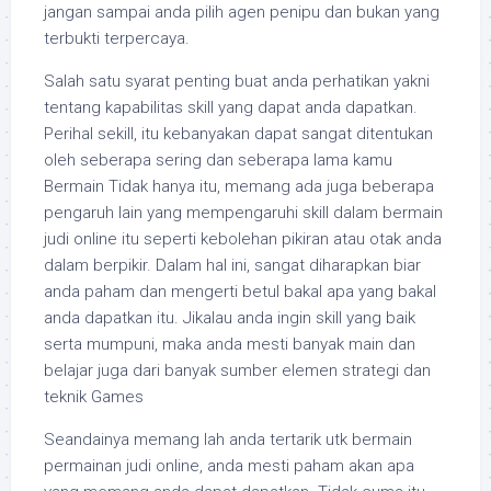
jangan sampai anda pilih agen penipu dan bukan yang
terbukti terpercaya.
Salah satu syarat penting buat anda perhatikan yakni
tentang kapabilitas skill yang dapat anda dapatkan.
Perihal sekill, itu kebanyakan dapat sangat ditentukan
oleh seberapa sering dan seberapa lama kamu
Bermain Tidak hanya itu, memang ada juga beberapa
pengaruh lain yang mempengaruhi skill dalam bermain
judi online itu seperti kebolehan pikiran atau otak anda
dalam berpikir. Dalam hal ini, sangat diharapkan biar
anda paham dan mengerti betul bakal apa yang bakal
anda dapatkan itu. Jikalau anda ingin skill yang baik
serta mumpuni, maka anda mesti banyak main dan
belajar juga dari banyak sumber elemen strategi dan
teknik Games
Seandainya memang lah anda tertarik utk bermain
permainan judi online, anda mesti paham akan apa