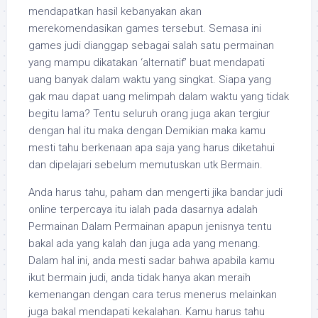
mendapatkan hasil kebanyakan akan
merekomendasikan games tersebut. Semasa ini
games judi dianggap sebagai salah satu permainan
yang mampu dikatakan ‘alternatif’ buat mendapati
uang banyak dalam waktu yang singkat. Siapa yang
gak mau dapat uang melimpah dalam waktu yang tidak
begitu lama? Tentu seluruh orang juga akan tergiur
dengan hal itu maka dengan Demikian maka kamu
mesti tahu berkenaan apa saja yang harus diketahui
dan dipelajari sebelum memutuskan utk Bermain.
Anda harus tahu, paham dan mengerti jika bandar judi
online terpercaya itu ialah pada dasarnya adalah
Permainan Dalam Permainan apapun jenisnya tentu
bakal ada yang kalah dan juga ada yang menang.
Dalam hal ini, anda mesti sadar bahwa apabila kamu
ikut bermain judi, anda tidak hanya akan meraih
kemenangan dengan cara terus menerus melainkan
juga bakal mendapati kekalahan. Kamu harus tahu