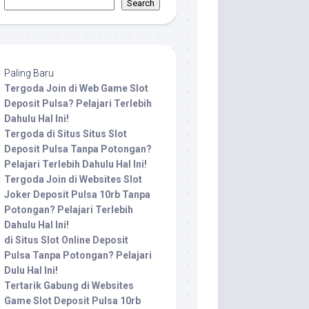
Search
Paling Baru
Tergoda Join di Web Game Slot
Deposit Pulsa? Pelajari Terlebih
Dahulu Hal Ini!
Tergoda di Situs Situs Slot
Deposit Pulsa Tanpa Potongan?
Pelajari Terlebih Dahulu Hal Ini!
Tergoda Join di Websites Slot
Joker Deposit Pulsa 10rb Tanpa
Potongan? Pelajari Terlebih
Dahulu Hal Ini!
di Situs Slot Online Deposit
Pulsa Tanpa Potongan? Pelajari
Dulu Hal Ini!
Tertarik Gabung di Websites
Game Slot Deposit Pulsa 10rb