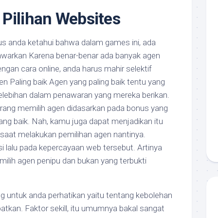
Pilihan Websites
rus anda ketahui bahwa dalam games ini, ada
warkan Karena benar-benar ada banyak agen
an cara online, anda harus mahir selektif
gen Paling baik Agen yang paling baik tentu yang
kelebihan dalam penawaran yang mereka berikan.
rang memilih agen didasarkan pada bonus yang
yang baik. Nah, kamu juga dapat menjadikan itu
 saat melakukan pemilihan agen nantinya.
si lalu pada kepercayaan web tersebut. Artinya
ilih agen penipu dan bukan yang terbukti
ng untuk anda perhatikan yaitu tentang kebolehan
patkan. Faktor sekill, itu umumnya bakal sangat