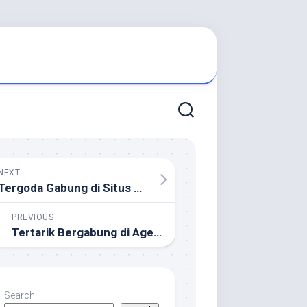
NEXT
Tergoda Gabung di Situs Joker123 Terbaru? Pelajari Terlebih Dahulu Hal Ini!
PREVIOUS
Tertarik Bergabung di Agen Situs Slot Deposit Pulsa? Pelajari Dulu Hal Ini!
Search