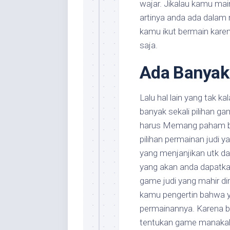
wajar. Jikalau kamu ma
artinya anda ada dalam
kamu ikut bermain kare
saja.
Ada Banyak
Lalu hal lain yang tak k
banyak sekali pilihan ga
harus Memang paham be
pilihan permainan judi 
yang menjanjikan utk da
yang akan anda dapatka
game judi yang mahir d
kamu pengertin bahwa y
permainannya. Karena be
tentukan game manakah 