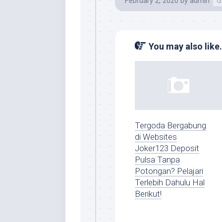
February 2, 2020
by
admin
G
You may also like.
Tergoda Bergabung
di Websites
Joker123 Deposit
Pulsa Tanpa
Potongan? Pelajari
Terlebih Dahulu Hal
Berikut!