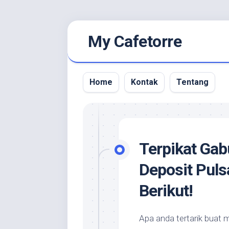
Skip
My Cafetorre
to
content
Home
Kontak
Tentang
Terpikat Gab
Deposit Pulsa
Berikut!
Apa anda tertarik buat m