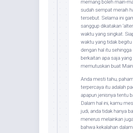
memang boleh main-mai
sudah sempat meraih h
tersebut. Selama ini ga
sanggup dikatakan ‘alt
waktu yang singkat. Si
waktu yang tidak begitu
dengan hal itu sehingg
berkaitan apa saja yang 
memutuskan buat Main
Anda mesti tahu, paham 
terpercaya itu adalah
apapun jenisnya tentu b
Dalam hal ini, kamu me
judi, anda tidak hanya
menerus melainkan juga
bahwa kekalahan dalam 