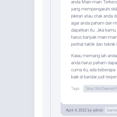
anda Main-main Terkecu
yang mempengaruhi skill 
pikiran atau otak anda da
agar anda paham dan me
dapatkan itu. Jika kamu
harus banyak main-main
perihal taktik dan tekni
Kalau memang lah anda t
anda harus paham dapa
cuma itu, ada beberapa
baik di bandar judi terpe
Tags:
Situs Slot Deposit 
April 4, 2022
by
admin
Game 