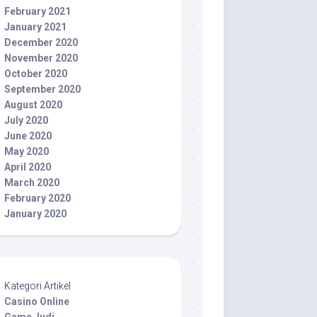
February 2021
January 2021
December 2020
November 2020
October 2020
September 2020
August 2020
July 2020
June 2020
May 2020
April 2020
March 2020
February 2020
January 2020
Kategori Artikel
Casino Online