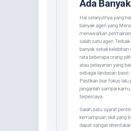
Ada Banyak 
Hal selanjutnya yang ha
banyak agen yang Mena
menawarkan permainan se
salah satu agen Terbaik
banyak sekali kelebihan
rata beberapa orang pil
atau pelayanan yang ba
sebagai landasan basic 
Pastikan biar fokus lal
janganlah sampai kamu p
terpercaya.
Salah satu syarat penti
kemampuan skill yang ba
dapat sangat ditentukan