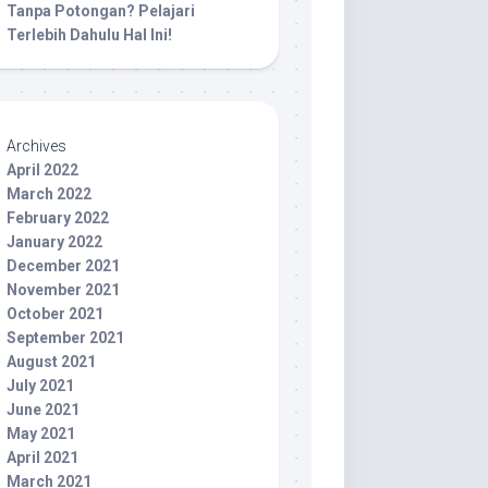
Tanpa Potongan? Pelajari
Terlebih Dahulu Hal Ini!
Archives
April 2022
March 2022
February 2022
January 2022
December 2021
November 2021
October 2021
September 2021
August 2021
July 2021
June 2021
May 2021
April 2021
March 2021