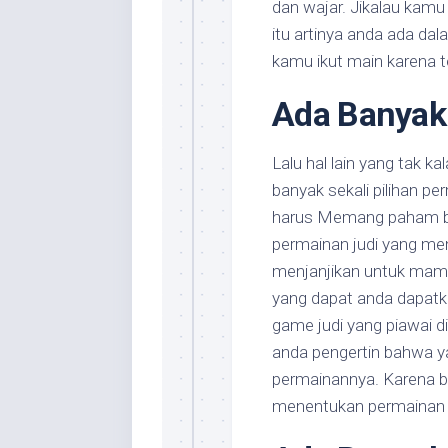
dan wajar. Jikalau kam
itu artinya anda ada da
kamu ikut main karena t
Ada Banyak
Lalu hal lain yang tak ka
banyak sekali pilihan pe
harus Memang paham be
permainan judi yang men
menjanjikan untuk mampu
yang dapat anda dapat
game judi yang piawai d
anda pengertin bahwa y
permainannya. Karena b
menentukan permainan m