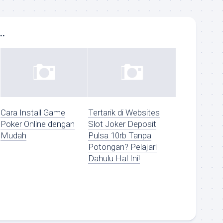
..
Cara Install Game
Tertarik di Websites
Poker Online dengan
Slot Joker Deposit
Mudah
Pulsa 10rb Tanpa
Potongan? Pelajari
Dahulu Hal Ini!