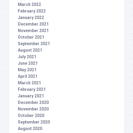
March 2022
February 2022
January 2022
December 2021
November 2021
October 2021
September 2021
August 2021
July 2021
June 2021
May 2021
April 2021
March 2021
February 2021
January 2021
December 2020
November 2020
October 2020
September 2020
August 2020