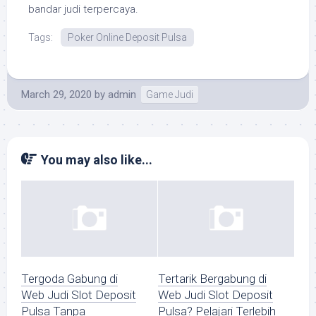
bandar judi terpercaya.
Tags:
Poker Online Deposit Pulsa
March 29, 2020
by
admin
Game Judi
You may also like...
Tergoda Gabung di
Tertarik Bergabung di
Web Judi Slot Deposit
Web Judi Slot Deposit
Pulsa Tanpa
Pulsa? Pelajari Terlebih