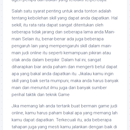
Salah satu syarat penting untuk anda tonton adalah
tentang kebolehan skill yang dapat anda dapatkan. Hal
sekill, itu rata rata dapat sangat ditentukan oleh
seberapa tidak jarang dan seberapa lama anda Main-
main Selain itu, benar-benar ada juga beberapa
pengaruh lain yang mempengaruhi skill dalam main-
main judi online itu seperti kemampuan pikiran atau
otak anda dalam berpikir. Dalam hal ini, sangat
diharapkan biar anda paham dan mengerti betul dapat
apa yang bakal anda dapatkan itu. Jikalau kamu ingin
skill yang baik serta mumpuni, maka anda harus banyak
main dan menuntut ilmu juga dari banyak sumber
perihal taktik dan teknik Game
Jika memang lah anda tertarik buat bermain game judi
online, kamu harus paham bakal apa yang memang lah
kamu dapat dapatkan. Terkecuali itu, ada beberapa
tahapan juga yang mesti kamu jalankan dengan baik di