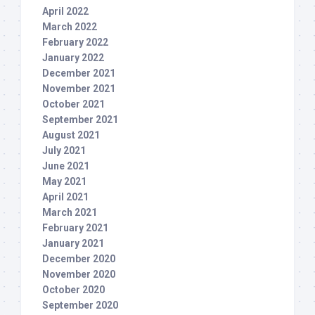
April 2022
March 2022
February 2022
January 2022
December 2021
November 2021
October 2021
September 2021
August 2021
July 2021
June 2021
May 2021
April 2021
March 2021
February 2021
January 2021
December 2020
November 2020
October 2020
September 2020