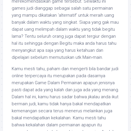
merekomendasikan game tersebut. Sewaktu ini
games judi dianggap sebagai salah satu permainan
yang mampu dikatakan ‘alternatif’ untuk meraih uang
banyak dalam waktu yang singkat. Siapa yang gak mau
dapat uang melimpah dalam waktu yang tidak begitu
lama? Tentu seluruh orang juga dapat tergiur dengan
hal itu sehingga dengan Begitu maka anda harus tahu
menyangkut apa saja yang harus ketahuan dan
dipelajari sebelum memutuskan utk Main-main.
Kamu mesti tahu, paham dan mengerti bila bandar judi
online terpercaya itu merupakan pada dasarnya
merupakan Game Dalam Permainan apapun jenisnya
pasti dapat ada yang kalah dan juga ada yang menang.
Dalam hal ini, kamu harus sadar bahwa jikalau anda ikut
bermain judi, kamu tidak hanya bakal mendapatkan
kemenangan secara terus menerus melainkan juga
bakal mendapatkan kekalahan. Kamu mesti tahu
bahwa kekalahan dalam permainan apapun itu