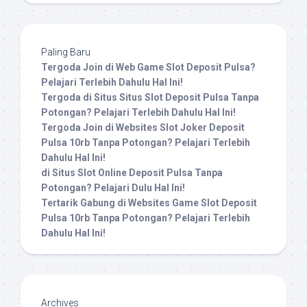
Paling Baru
Tergoda Join di Web Game Slot Deposit Pulsa?
Pelajari Terlebih Dahulu Hal Ini!
Tergoda di Situs Situs Slot Deposit Pulsa Tanpa
Potongan? Pelajari Terlebih Dahulu Hal Ini!
Tergoda Join di Websites Slot Joker Deposit
Pulsa 10rb Tanpa Potongan? Pelajari Terlebih
Dahulu Hal Ini!
di Situs Slot Online Deposit Pulsa Tanpa
Potongan? Pelajari Dulu Hal Ini!
Tertarik Gabung di Websites Game Slot Deposit
Pulsa 10rb Tanpa Potongan? Pelajari Terlebih
Dahulu Hal Ini!
Archives