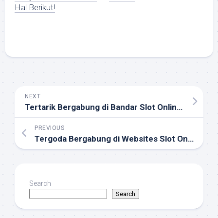
Hal Berikut!
NEXT
Tertarik Bergabung di Bandar Slot Online Depo Via Dana? Pelajari Terlebih Dahulu Hal Berikut!
PREVIOUS
Tergoda Bergabung di Websites Slot Online Deposit Pulsa Tanpa Potongan? Pelajari Terlebih Dahulu Hal Berikut!
Search
Search