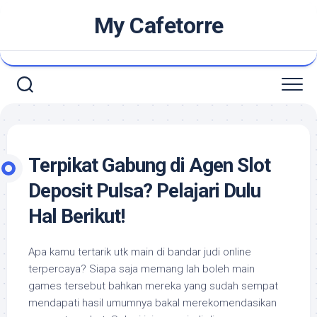
Skip
My Cafetorre
to
content
Terpikat Gabung di Agen Slot
Deposit Pulsa? Pelajari Dulu
Hal Berikut!
Apa kamu tertarik utk main di bandar judi online
terpercaya? Siapa saja memang lah boleh main
games tersebut bahkan mereka yang sudah sempat
mendapati hasil umumnya bakal merekomendasikan