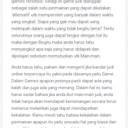
games tersebut. Selagi ini game judi dianggap
sebagai salah satu permainan yang dapat dikatakan
‘alternatif’ utk memperoleh uang banyak dalam waktu
yang singkat. Siapa yang gak mau dapat uang
melimpah dalam waktu yang tidak begitu lama? Tentu
seluruhnya orang juga dapat tergiur dengan hal itu
maka dengan Begitu maka anda harus tahu
menyangkut apa saja yang harus didapati dan
dipelajari sebelum memutuskan utk Main-main.
Anda harus tahu, paham dan mengerti jika bandar judi
online terpercaya itu yakni pada dasarnya yaitu Game
Dalam Games apapun jenisnya pasti dapat ada yang
kalah dan juga ada yang menang. Dalam hal ini, kamu
harus sadar bahwa jika anda ikut main-main judi, anda
tidak hanya akan mendapati kemenangan secara terus
menerus melainkan juga dapat mendapatkan
kekalahan. Kamu mesti tahu bahwa kekalahan dalam
permainan apapun itu yaitu sesuatu hal yang biasa dan