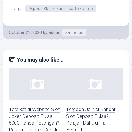
Tags:
Deposit Slot Pakai Pulsa Telkomsel
October 21, 2020
by
admin
Game Judi
You may also like...
Terpikat di Website Slot
Tergoda Join di Bandar
Joker Deposit Pulsa
Slot Deposit Pulsa?
5000 Tanpa Potongan?
Pelajari Dahulu Hal
Pelajari Terlebih Dahulu
Berikut!