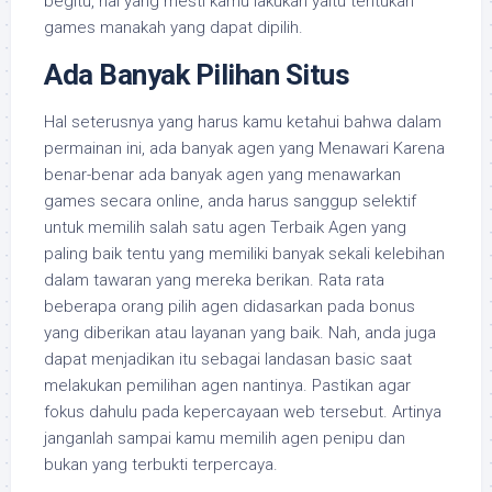
begitu, hal yang mesti kamu lakukan yaitu tentukan
games manakah yang dapat dipilih.
Ada Banyak Pilihan Situs
Hal seterusnya yang harus kamu ketahui bahwa dalam
permainan ini, ada banyak agen yang Menawari Karena
benar-benar ada banyak agen yang menawarkan
games secara online, anda harus sanggup selektif
untuk memilih salah satu agen Terbaik Agen yang
paling baik tentu yang memiliki banyak sekali kelebihan
dalam tawaran yang mereka berikan. Rata rata
beberapa orang pilih agen didasarkan pada bonus
yang diberikan atau layanan yang baik. Nah, anda juga
dapat menjadikan itu sebagai landasan basic saat
melakukan pemilihan agen nantinya. Pastikan agar
fokus dahulu pada kepercayaan web tersebut. Artinya
janganlah sampai kamu memilih agen penipu dan
bukan yang terbukti terpercaya.