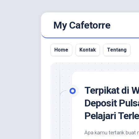
Skip
My Cafetorre
to
content
Home
Kontak
Tentang
Terpikat di W
Deposit Pul
Pelajari Terl
Apa kamu tertarik buat m