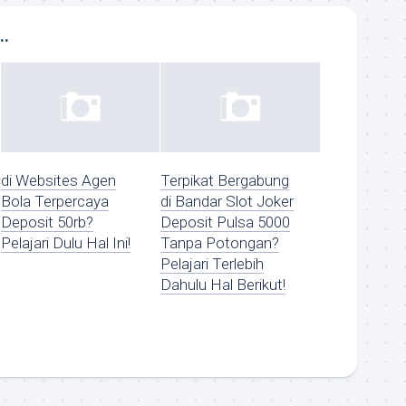
..
di Websites Agen
Terpikat Bergabung
Bola Terpercaya
di Bandar Slot Joker
Deposit 50rb?
Deposit Pulsa 5000
Pelajari Dulu Hal Ini!
Tanpa Potongan?
Pelajari Terlebih
Dahulu Hal Berikut!