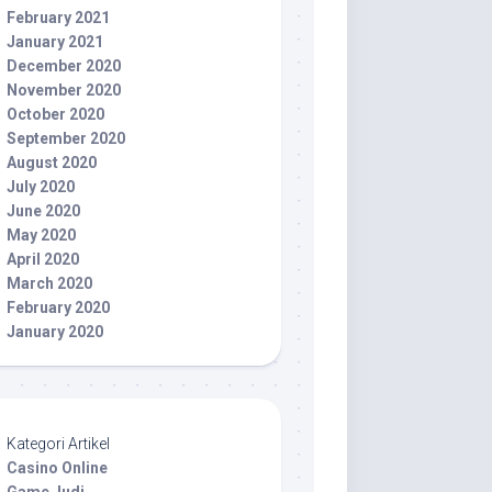
February 2021
January 2021
December 2020
November 2020
October 2020
September 2020
August 2020
July 2020
June 2020
May 2020
April 2020
March 2020
February 2020
January 2020
Kategori Artikel
Casino Online