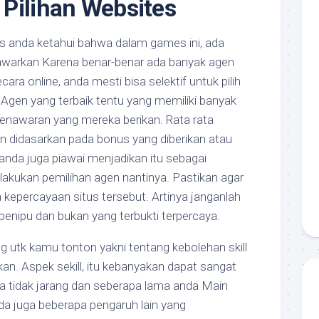
Pilihan Websites
s anda ketahui bahwa dalam games ini, ada
warkan Karena benar-benar ada banyak agen
ra online, anda mesti bisa selektif untuk pilih
 Agen yang terbaik tentu yang memiliki banyak
penawaran yang mereka berikan. Rata rata
en didasarkan pada bonus yang diberikan atau
 anda juga piawai menjadikan itu sebagai
akukan pemilihan agen nantinya. Pastikan agar
 kepercayaan situs tersebut. Artinya janganlah
penipu dan bukan yang terbukti terpercaya.
ng utk kamu tonton yakni tentang kebolehan skill
n. Aspek sekill, itu kebanyakan dapat sangat
a tidak jarang dan seberapa lama anda Main
ada juga beberapa pengaruh lain yang