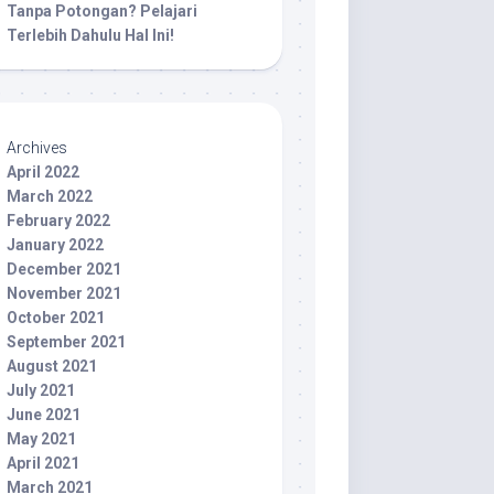
Tanpa Potongan? Pelajari
Terlebih Dahulu Hal Ini!
Archives
April 2022
March 2022
February 2022
January 2022
December 2021
November 2021
October 2021
September 2021
August 2021
July 2021
June 2021
May 2021
April 2021
March 2021