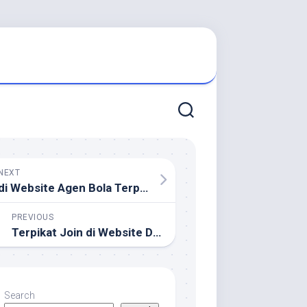
NEXT
di Website Agen Bola Terpercaya Deposit 50rb? Pelajari Terlebih Dahulu Hal Berikut!
PREVIOUS
Terpikat Join di Website Deposit Slot Pakai Pulsa Telkomsel? Pelajari Dahulu Hal Berikut!
Search