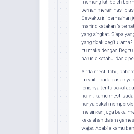
memang lah boleh berm
pernah meraih hasil bi
Sewaktu ini permainan 
mahir dikatakan ‘altern
yang singkat. Siapa ya
yang tidak begitu lama?
itu maka dengan Begitu
harus diketahui dan di
Anda mesti tahu, paham 
itu yaitu pada dasarn
jenisnya tentu bakal a
hal ini, kamu mesti sada
hanya bakal memperole
melainkan juga bakal 
kekalahan dalam games 
wajar. Apabila kamu b