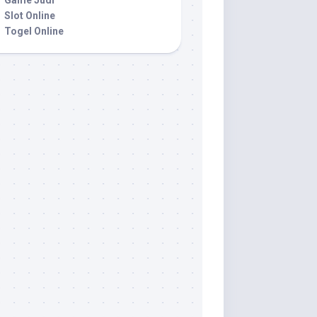
Game Judi
Slot Online
Togel Online