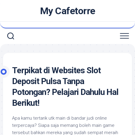
Skip
My Cafetorre
to
content
Terpikat di Websites Slot
Deposit Pulsa Tanpa
Potongan? Pelajari Dahulu Hal
Berikut!
Apa kamu tertarik utk main di bandar judi online
terpercaya? Siapa saja memang boleh main game
tersebut bahkan mereka yang sudah sempat meraih