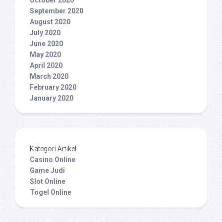
October 2020
September 2020
August 2020
July 2020
June 2020
May 2020
April 2020
March 2020
February 2020
January 2020
Kategori Artikel
Casino Online
Game Judi
Slot Online
Togel Online