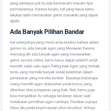
yang namanya judi itu ada bermacam macam tipe
permainannya. Karena begitu, hal yang harus kamu
lakukan ialah memastikan game manakah yang dapat
dipilih.
Ada Banyak Pilihan Bandar
Hal selanjutnya yang mesti anda ketahui bahwa dalam
games ini, ada banyak agen yang Menawari Karena
memang lah ada banyak agen yang menawarkan
game secara online, kamu harus dapat selektif untuk
memilih salah satu agen Paling baik Agen yang terbaik
tentu yang memiliki banyak sekali kelebihan dalam
penawaran yang mereka berikan. Biasanya beberapa
orang memilih agen didasarkan pada bonus yang
diberikan atau pelayanan yang baik. Nah, kamu juga
bisa menjadikan itu sebagai landasan dasar saat
melakukan pemilihan agen nantinya. Pastikan supaya
fokus lalu pada kepercayaan situs tersebut. Artinya