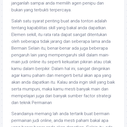
janganlah sampai anda memilih agen penipu dan
bukan yang terbukti terpercaya.
Salah satu syarat penting buat anda tonton adalah
tentang kapabilitas skill yang bakal anda dapatkan.
Elemen sekill, itu rata rata dapat sangat ditentukan
oleh seberapa tidak jarang dan seberapa lama anda
Bermain Selain itu, benar-benar ada juga beberapa
pengaruh lain yang mempengaruhi skill dalam main-
main judi online itu seperti kekuatan pikiran atau otak
kamu dalam berpikir. Dalam hal ini, sangat diinginkan
agar kamu paham dan mengerti betul akan apa yang
akan anda dapatkan itu. Kalau anda ingin skill yang baik
serta mumpuni, maka kamu mesti banyak main dan
mempelajari juga dari banyak sumber factor strategi
dan teknik Permainan
Seandainya memang lah anda tertarik buat bermain
permainan judi online, anda mesti paham bakal apa