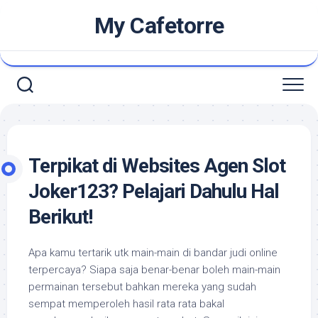
Skip
My Cafetorre
to
content
Terpikat di Websites Agen Slot
Joker123? Pelajari Dahulu Hal
Berikut!
Apa kamu tertarik utk main-main di bandar judi online
terpercaya? Siapa saja benar-benar boleh main-main
permainan tersebut bahkan mereka yang sudah
sempat memperoleh hasil rata rata bakal