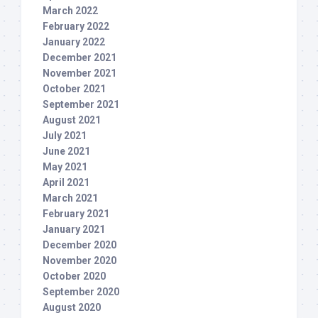
March 2022
February 2022
January 2022
December 2021
November 2021
October 2021
September 2021
August 2021
July 2021
June 2021
May 2021
April 2021
March 2021
February 2021
January 2021
December 2020
November 2020
October 2020
September 2020
August 2020