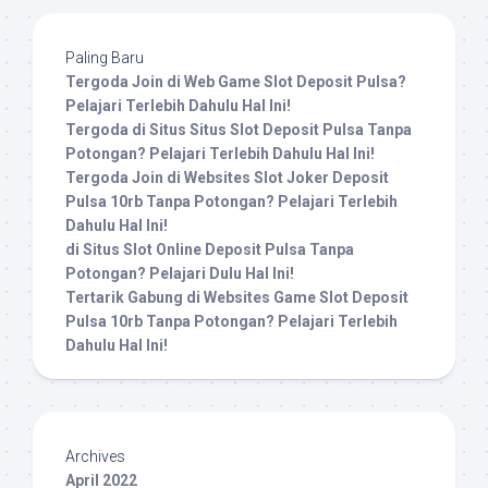
Paling Baru
Tergoda Join di Web Game Slot Deposit Pulsa?
Pelajari Terlebih Dahulu Hal Ini!
Tergoda di Situs Situs Slot Deposit Pulsa Tanpa
Potongan? Pelajari Terlebih Dahulu Hal Ini!
Tergoda Join di Websites Slot Joker Deposit
Pulsa 10rb Tanpa Potongan? Pelajari Terlebih
Dahulu Hal Ini!
di Situs Slot Online Deposit Pulsa Tanpa
Potongan? Pelajari Dulu Hal Ini!
Tertarik Gabung di Websites Game Slot Deposit
Pulsa 10rb Tanpa Potongan? Pelajari Terlebih
Dahulu Hal Ini!
Archives
April 2022