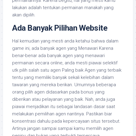
permainannya. Karena begitu, hal yang mesti kamu
lakukan adalah tentukan permainan manakah yang
akan dipilih.
Ada Banyak Pilihan Website
Hal kemudian yang mesti anda ketahui bahwa dalam
game ini, ada banyak agen yang Menawari Karena
benar-benar ada banyak agen yang menawari
permainan secara online, anda mesti piawai selektif
utk pilih salah satu agen Paling baik Agen yang terbaik
tentu yang memiliki banyak sekali kelebihan dalam
tawaran yang mereka berikan. Umumnya beberapa
orang pilih agen didasarkan pada bonus yang
diberikan atau pelayanan yang baik. Nah, anda juga
piawai menjadikan itu sebagai landasan dasar saat
melakukan pemilihan agen nantinya. Pastikan biar
konsentrasi dahulu pada kepercayaan situs tersebut.
Artinya jangan sampai sampai kamu memilih agen
penipu dan bukan yang terbukti terpercaya.