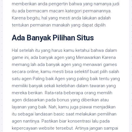
memberikan anda pengertin bahwa yang namanya judi
itu ada bermacam macam kategori permainannya.
Karena begitu, hal yang mesti anda lakukan adalah
tentukan permainan manakah yang dapat dipilih.
Ada Banyak Pilihan Situs
Hal setelah itu yang harus kamu ketahui bahwa dalam
game ini, ada banyak agen yang Menawarkan Karena
memang lah ada banyak agen yang menawari games
secara online, kamu mesti bisa selektif buat pilih salah
satu agen Paling baik Agen yang paling baik tentu yang
memiliki banyak sekali kelebihan dalam tawaran yang
mereka berikan. Rata-rata beberapa orang memilih
agen didasarkan pada bonus yang diberikan atau
layanan yang baik. Nah, kamu juga piawai menjadikan
itu sebagai landasan basic saat melakukan pemilihan
agen nantinya. Pastikan biar konsentrasi lalu pada
kepercayaan website tersebut. Artinya jangan sampai