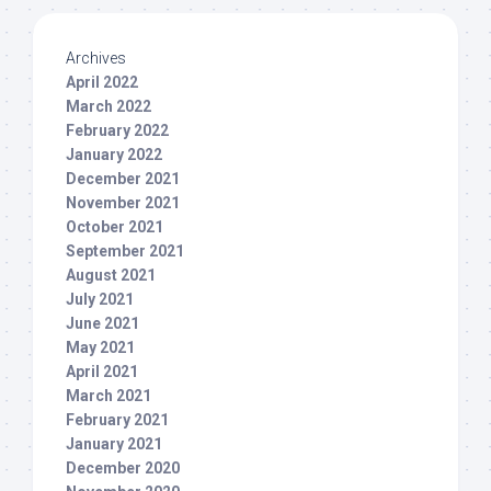
Archives
April 2022
March 2022
February 2022
January 2022
December 2021
November 2021
October 2021
September 2021
August 2021
July 2021
June 2021
May 2021
April 2021
March 2021
February 2021
January 2021
December 2020