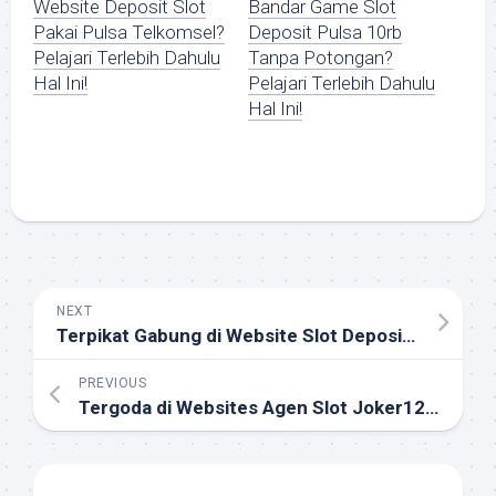
Website Deposit Slot
Bandar Game Slot
Pakai Pulsa Telkomsel?
Deposit Pulsa 10rb
Pelajari Terlebih Dahulu
Tanpa Potongan?
Hal Ini!
Pelajari Terlebih Dahulu
Hal Ini!
NEXT
Terpikat Gabung di Website Slot Deposit Pulsa 5000 Tanpa Potongan? Pelajari Terlebih Dahulu Hal Ini!
PREVIOUS
Tergoda di Websites Agen Slot Joker123? Pelajari Dahulu Hal Ini!