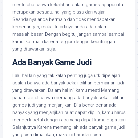
mesti tahu bahwa kekalahan dalam games apapun itu
merupakan sesuatu hal yang biasa dan wajar.
Seandainya anda bermain dan tidak mendapatkan
kemenangan, maka itu artinya anda ada dalam
masalah besar. Dengan begitu, jangan sampai sampai
kamu ikut main karena tergiur dengan keuntungan
yang ditawarkan saja.
Ada Banyak Game Judi
Lalu hal lain yang tak kalah penting juga utk dipelajari
adalah bahwa ada banyak sekali pilihan permainan judi
yang ditawarkan. Dalam hal ini, kamu mesti Memang
paham betul bahwa memang ada banyak sekali pilihan
games judi yang menjanjikan. Bila benar-benar ada
banyak yang menjanjikan buat dapat dipilih, kamu harus
mengerti betul dengan apa yang dapat kamu dapatkan
Selanjutnya Karena memang lah ada banyak game judi
yang bisa dimainkan, maka ini haruslah bisa