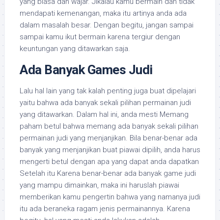
yang biasa dan wajar. Jikalau kamu bermain dan tidak
mendapati kemenangan, maka itu artinya anda ada
dalam masalah besar. Dengan begitu, jangan sampai
sampai kamu ikut bermain karena tergiur dengan
keuntungan yang ditawarkan saja.
Ada Banyak Games Judi
Lalu hal lain yang tak kalah penting juga buat dipelajari
yaitu bahwa ada banyak sekali pilihan permainan judi
yang ditawarkan. Dalam hal ini, anda mesti Memang
paham betul bahwa memang ada banyak sekali pilihan
permainan judi yang menjanjikan. Bila benar-benar ada
banyak yang menjanjikan buat piawai dipilih, anda harus
mengerti betul dengan apa yang dapat anda dapatkan
Setelah itu Karena benar-benar ada banyak game judi
yang mampu dimainkan, maka ini haruslah piawai
memberikan kamu pengertin bahwa yang namanya judi
itu ada beraneka ragam jenis permainannya. Karena