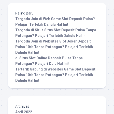
Paling Baru
Tergoda Join di Web Game Slot Deposit Pulsa?
Pelajari Terlebih Dahulu Hal Ini!
Tergoda di Situs Situs Slot Deposit Pulsa Tanpa
Potongan? Pelajari Terlebih Dahulu Hal Ini!
Tergoda Join di Websites Slot Joker Deposit
Pulsa 10rb Tanpa Potongan? Pelajari Terlebih
Dahulu Hal Ini!
di Situs Slot Online Deposit Pulsa Tanpa
Potongan? Pelajari Dulu Hal Ini!
Tertarik Gabung di Websites Game Slot Deposit
Pulsa 10rb Tanpa Potongan? Pelajari Terlebih
Dahulu Hal Ini!
Archives
April 2022