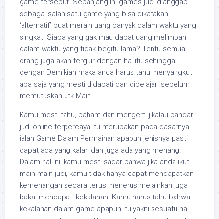
game tersebut. Sepanjang ini games judi dianggap
sebagai salah satu game yang bisa dikatakan
‘alternatif’ buat meraih uang banyak dalam waktu yang
singkat. Siapa yang gak mau dapat uang melimpah
dalam waktu yang tidak begitu lama? Tentu semua
orang juga akan tergiur dengan hal itu sehingga
dengan Demikian maka anda harus tahu menyangkut
apa saja yang mesti didapati dan dipelajari sebelum
memutuskan utk Main.
Kamu mesti tahu, paham dan mengerti jikalau bandar
judi online terpercaya itu merupakan pada dasarnya
ialah Game Dalam Permainan apapun jenisnya pasti
dapat ada yang kalah dan juga ada yang menang.
Dalam hal ini, kamu mesti sadar bahwa jika anda ikut
main-main judi, kamu tidak hanya dapat mendapatkan
kemenangan secara terus menerus melainkan juga
bakal mendapati kekalahan. Kamu harus tahu bahwa
kekalahan dalam game apapun itu yakni sesuatu hal