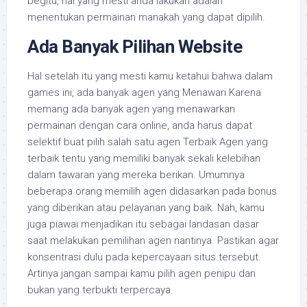
begitu, hal yang mesti anda lakukan adalah
menentukan permainan manakah yang dapat dipilih.
Ada Banyak Pilihan Website
Hal setelah itu yang mesti kamu ketahui bahwa dalam
games ini, ada banyak agen yang Menawari Karena
memang ada banyak agen yang menawarkan
permainan dengan cara online, anda harus dapat
selektif buat pilih salah satu agen Terbaik Agen yang
terbaik tentu yang memiliki banyak sekali kelebihan
dalam tawaran yang mereka berikan. Umumnya
beberapa orang memilih agen didasarkan pada bonus
yang diberikan atau pelayanan yang baik. Nah, kamu
juga piawai menjadikan itu sebagai landasan dasar
saat melakukan pemilihan agen nantinya. Pastikan agar
konsentrasi dulu pada kepercayaan situs tersebut.
Artinya jangan sampai kamu pilih agen penipu dan
bukan yang terbukti terpercaya.