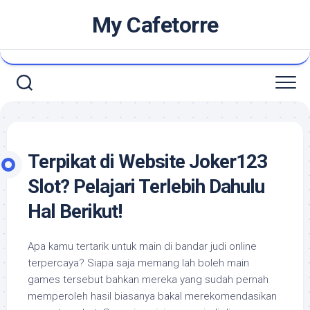
Skip
My Cafetorre
to
content
Terpikat di Website Joker123
Slot? Pelajari Terlebih Dahulu
Hal Berikut!
Apa kamu tertarik untuk main di bandar judi online
terpercaya? Siapa saja memang lah boleh main
games tersebut bahkan mereka yang sudah pernah
memperoleh hasil biasanya bakal merekomendasikan