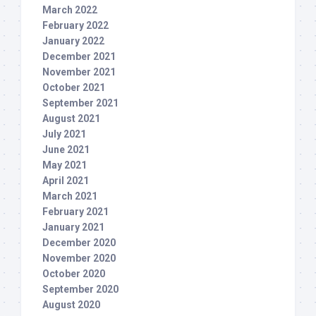
March 2022
February 2022
January 2022
December 2021
November 2021
October 2021
September 2021
August 2021
July 2021
June 2021
May 2021
April 2021
March 2021
February 2021
January 2021
December 2020
November 2020
October 2020
September 2020
August 2020