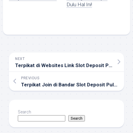
Dulu Hal Ini!
NEXT
Terpikat di Websites Link Slot Deposit Pulsa Tanpa Potongan? Pelajari Terlebih Dahulu Hal Berikut!
PREVIOUS
Terpikat Join di Bandar Slot Deposit Pulsa Indosat? Pelajari Dahulu Hal Ini!
Search
Search