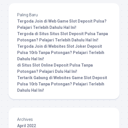
Paling Baru
Tergoda Join di Web Game Slot Deposit Pulsa?
Pelajari Terlebih Dahulu Hal Ini!
Tergoda di Situs Situs Slot Deposit Pulsa Tanpa
Potongan? Pelajari Terlebih Dahulu Hal Ini!
Tergoda Join di Websites Slot Joker Deposit
Pulsa 10rb Tanpa Potongan? Pelajari Terlebih
Dahulu Hal Ini!
di Situs Slot Online Deposit Pulsa Tanpa
Potongan? Pelajari Dulu Hal Ini!
Tertarik Gabung di Websites Game Slot Deposit
Pulsa 10rb Tanpa Potongan? Pelajari Terlebih
Dahulu Hal Ini!
Archives
April 2022