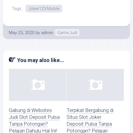
Tags:
Joker123 Mobile
May 25, 2020
by
admin
Game Judi
You may also like...
Gabung di Websites
Terpikat Bergabung di
Judi Slot Deposit Pulsa
Situs Slot Joker
Tanpa Potongan?
Deposit Pulsa Tanpa
Pelajari Dahulu Hal Ini!
Potongan? Pelajari