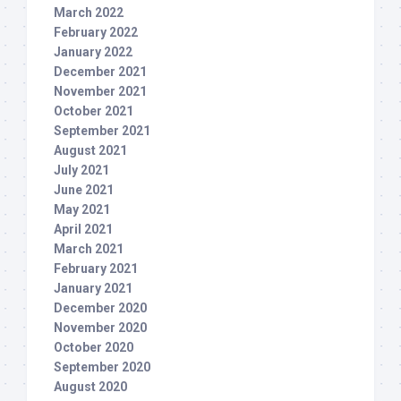
March 2022
February 2022
January 2022
December 2021
November 2021
October 2021
September 2021
August 2021
July 2021
June 2021
May 2021
April 2021
March 2021
February 2021
January 2021
December 2020
November 2020
October 2020
September 2020
August 2020