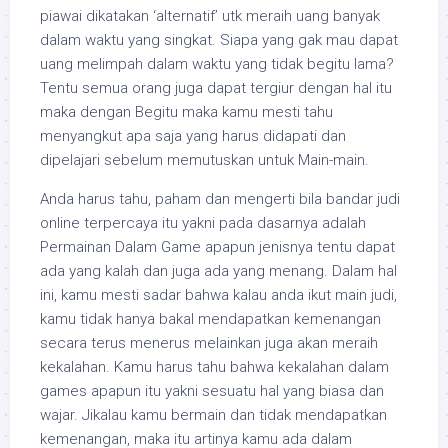
piawai dikatakan ‘alternatif’ utk meraih uang banyak
dalam waktu yang singkat. Siapa yang gak mau dapat
uang melimpah dalam waktu yang tidak begitu lama?
Tentu semua orang juga dapat tergiur dengan hal itu
maka dengan Begitu maka kamu mesti tahu
menyangkut apa saja yang harus didapati dan
dipelajari sebelum memutuskan untuk Main-main.
Anda harus tahu, paham dan mengerti bila bandar judi
online terpercaya itu yakni pada dasarnya adalah
Permainan Dalam Game apapun jenisnya tentu dapat
ada yang kalah dan juga ada yang menang. Dalam hal
ini, kamu mesti sadar bahwa kalau anda ikut main judi,
kamu tidak hanya bakal mendapatkan kemenangan
secara terus menerus melainkan juga akan meraih
kekalahan. Kamu harus tahu bahwa kekalahan dalam
games apapun itu yakni sesuatu hal yang biasa dan
wajar. Jikalau kamu bermain dan tidak mendapatkan
kemenangan, maka itu artinya kamu ada dalam