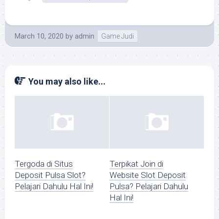
March 10, 2020
by
admin
Game Judi
You may also like...
Tergoda di Situs
Terpikat Join di
Deposit Pulsa Slot?
Website Slot Deposit
Pelajari Dahulu Hal Ini!
Pulsa? Pelajari Dahulu
Hal Ini!