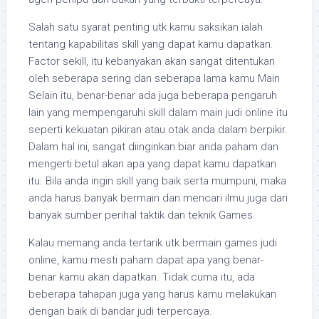
Salah satu syarat penting utk kamu saksikan ialah
tentang kapabilitas skill yang dapat kamu dapatkan.
Factor sekill, itu kebanyakan akan sangat ditentukan
oleh seberapa sering dan seberapa lama kamu Main
Selain itu, benar-benar ada juga beberapa pengaruh
lain yang mempengaruhi skill dalam main judi online itu
seperti kekuatan pikiran atau otak anda dalam berpikir.
Dalam hal ini, sangat diinginkan biar anda paham dan
mengerti betul akan apa yang dapat kamu dapatkan
itu. Bila anda ingin skill yang baik serta mumpuni, maka
anda harus banyak bermain dan mencari ilmu juga dari
banyak sumber perihal taktik dan teknik Games
Kalau memang anda tertarik utk bermain games judi
online, kamu mesti paham dapat apa yang benar-
benar kamu akan dapatkan. Tidak cuma itu, ada
beberapa tahapan juga yang harus kamu melakukan
dengan baik di bandar judi terpercaya.