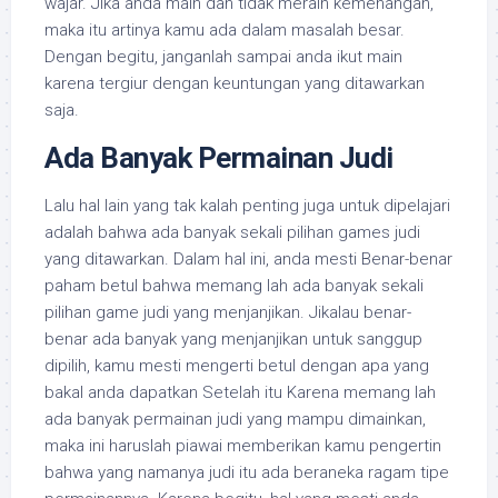
wajar. Jika anda main dan tidak meraih kemenangan,
maka itu artinya kamu ada dalam masalah besar.
Dengan begitu, janganlah sampai anda ikut main
karena tergiur dengan keuntungan yang ditawarkan
saja.
Ada Banyak Permainan Judi
Lalu hal lain yang tak kalah penting juga untuk dipelajari
adalah bahwa ada banyak sekali pilihan games judi
yang ditawarkan. Dalam hal ini, anda mesti Benar-benar
paham betul bahwa memang lah ada banyak sekali
pilihan game judi yang menjanjikan. Jikalau benar-
benar ada banyak yang menjanjikan untuk sanggup
dipilih, kamu mesti mengerti betul dengan apa yang
bakal anda dapatkan Setelah itu Karena memang lah
ada banyak permainan judi yang mampu dimainkan,
maka ini haruslah piawai memberikan kamu pengertin
bahwa yang namanya judi itu ada beraneka ragam tipe