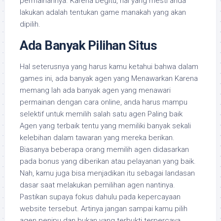
permainannya. Karena begitu, hal yang mesti anda
lakukan adalah tentukan game manakah yang akan
dipilih.
Ada Banyak Pilihan Situs
Hal seterusnya yang harus kamu ketahui bahwa dalam
games ini, ada banyak agen yang Menawarkan Karena
memang lah ada banyak agen yang menawari
permainan dengan cara online, anda harus mampu
selektif untuk memilih salah satu agen Paling baik
Agen yang terbaik tentu yang memiliki banyak sekali
kelebihan dalam tawaran yang mereka berikan.
Biasanya beberapa orang memilih agen didasarkan
pada bonus yang diberikan atau pelayanan yang baik.
Nah, kamu juga bisa menjadikan itu sebagai landasan
dasar saat melakukan pemilihan agen nantinya.
Pastikan supaya fokus dahulu pada kepercayaan
website tersebut. Artinya jangan sampai kamu pilih
agen penipu dan bukan yang terbukti terpercaya.