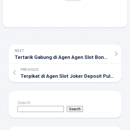
NEXT
Tertarik Gabung di Agen Agen Slot Bonus New Member 100? Pelajari Terlebih Dahulu Hal Berikut!
PREVIOUS
Terpikat di Agen Slot Joker Deposit Pulsa 10rb Tanpa Potongan? Pelajari Dulu Hal Berikut!
Search
Search