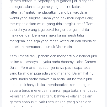
games tersebut. Sepanjang ini games judi dianggap
sebagai salah satu game yang mahir dikatakan
‘alternatif’ untuk mendapatkan uang banyak dalam
waktu yang singkat. Siapa yang gak mau dapat uang
melimpah dalam waktu yang tidak begitu lama? Tentu
seluruhnya orang juga bakal tergiur dengan hal itu
maka dengan Demikian maka kamu mesti tahu
mengenai apa saja yang mesti ketahuan dan dipelajari
sebelum memutuskan untuk Main-main.
Kamu mesti tahu, paham dan mengerti bila bandar judi
online terpercaya itu yaitu pada dasarnya ialah Games
Dalam Permainan apapun jenisnya pasti dapat ada
yang kalah dan juga ada yang menang. Dalam hal ini,
kamu harus sadar bahwa bila anda ikut bermain judi,
anda tidak hanya bakal mendapatkan kemenangan
secara terus menerus melainkan juga bakal mendapati
kekalahan. Anda mesti tahu bahwa kekalahan dalam
games apapun itu yaitu sesuatu hal yang biasa dan