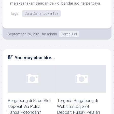
melaksanakan dengan baik di bandar judi terpercaya.
Tags:
Cara Daftar Joker123
September 26, 2021
by
admin
Game Judi
You may also like...
Bergabung di Situs Slot
Tergoda Bergabung di
Deposit Via Pulsa
Websites Qq Slot
Tanpa Potongan?
Deposit Pulsa? Pelajari