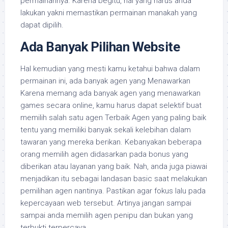
permainannya. Karena begitu, hal yang harus anda
lakukan yakni memastikan permainan manakah yang
dapat dipilih.
Ada Banyak Pilihan Website
Hal kemudian yang mesti kamu ketahui bahwa dalam
permainan ini, ada banyak agen yang Menawarkan
Karena memang ada banyak agen yang menawarkan
games secara online, kamu harus dapat selektif buat
memilih salah satu agen Terbaik Agen yang paling baik
tentu yang memiliki banyak sekali kelebihan dalam
tawaran yang mereka berikan. Kebanyakan beberapa
orang memilih agen didasarkan pada bonus yang
diberikan atau layanan yang baik. Nah, anda juga piawai
menjadikan itu sebagai landasan basic saat melakukan
pemilihan agen nantinya. Pastikan agar fokus lalu pada
kepercayaan web tersebut. Artinya jangan sampai
sampai anda memilih agen penipu dan bukan yang
terbukti terpercaya.