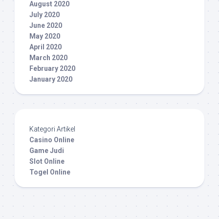
August 2020
July 2020
June 2020
May 2020
April 2020
March 2020
February 2020
January 2020
Kategori Artikel
Casino Online
Game Judi
Slot Online
Togel Online