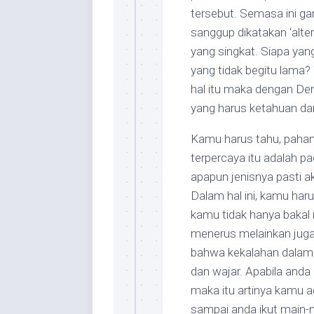
tersebut. Semasa ini g
sanggup dikatakan ‘alte
yang singkat. Siapa ya
yang tidak begitu lama?
hal itu maka dengan De
yang harus ketahuan da
Kamu harus tahu, paham 
terpercaya itu adalah 
apapun jenisnya pasti 
Dalam hal ini, kamu haru
kamu tidak hanya bakal
menerus melainkan juga
bahwa kekalahan dalam 
dan wajar. Apabila and
maka itu artinya kamu 
sampai anda ikut main-