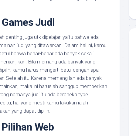
 Games Judi
lah penting juga utk dipelajari yaitu bahwa ada
rmainan judi yang ditawarkan. Dalam hal ini, kamu
tul bahwa benar-benar ada banyak sekali
g menjanjikan. Bila memang ada banyak yang
dipilih, kamu harus mengerti betul dengan apa
n Setelah itu Karena memang lah ada banyak
imainkan, maka ini haruslah sanggup memberikan
ang namanya judi itu ada beraneka type
gitu, hal yang mesti kamu lakukan ialah
h yang dapat dipilih.
 Pilihan Web