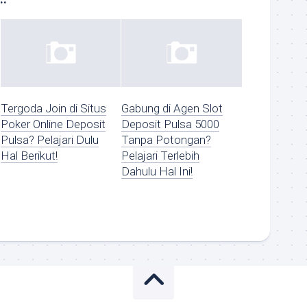
Tergoda Join di Situs
Gabung di Agen Slot
Poker Online Deposit
Deposit Pulsa 5000
Pulsa? Pelajari Dulu
Tanpa Potongan?
Hal Berikut!
Pelajari Terlebih
Dahulu Hal Ini!