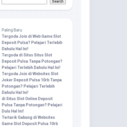
Search
Paling Baru
Tergoda Join di Web Game Slot
Deposit Pulsa? Pelajari Terlebih
Dahulu Hal Ini!
Tergoda di Situs Situs Slot
Deposit Pulsa Tanpa Potongan?
Pelajari Terlebih Dahulu Hal Ini!
Tergoda Join di Websites Slot
Joker Deposit Pulsa 10rb Tanpa
Potongan? Pelajari Terlebih
Dahulu Hal Ini!
di Situs Slot Online Deposit
Pulsa Tanpa Potongan? Pelajari
Dulu Hal Ini!
Tertarik Gabung di Websites
Game Slot Deposit Pulsa 10rb