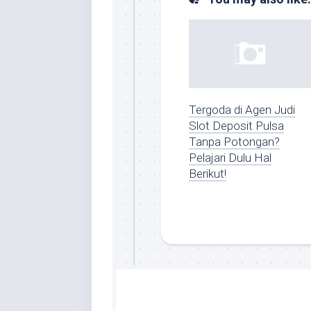
Tergoda di Agen Judi
Slot Deposit Pulsa
Tanpa Potongan?
Pelajari Dulu Hal
Berikut!