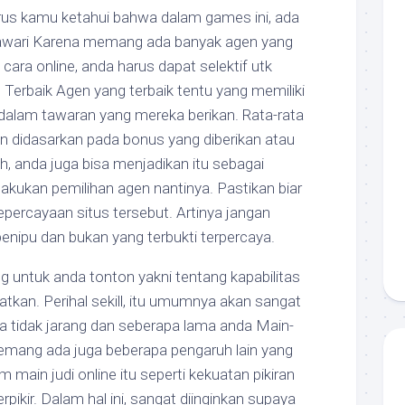
rus kamu ketahui bahwa dalam games ini, ada
wari Karena memang ada banyak agen yang
ra online, anda harus dapat selektif utk
 Terbaik Agen yang terbaik tentu yang memiliki
 dalam tawaran yang mereka berikan. Rata-rata
en didasarkan pada bonus yang diberikan atau
h, anda juga bisa menjadikan itu sebagai
akukan pemilihan agen nantinya. Pastikan biar
epercayaan situs tersebut. Artinya jangan
penipu dan bukan yang terbukti terpercaya.
ng untuk anda tonton yakni tentang kapabilitas
atkan. Perihal sekill, itu umumnya akan sangat
a tidak jarang dan seberapa lama anda Main-
memang ada juga beberapa pengaruh lain yang
 main judi online itu seperti kekuatan pikiran
pikir. Dalam hal ini, sangat diinginkan supaya