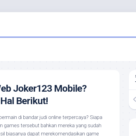
Web Joker123 Mobile?
 Hal Berikut!
bermain di bandar judi online terpercaya? Siapa
n games tersebut bahkan mereka yang sudah
sil biasanya dapat merekomendasikan game