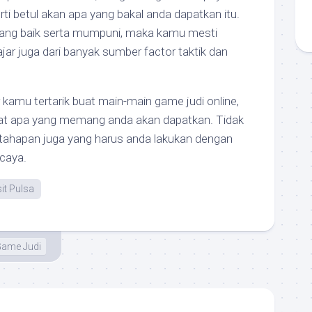
 betul akan apa yang bakal anda dapatkan itu.
l yang baik serta mumpuni, maka kamu mesti
jar juga dari banyak sumber factor taktik dan
kamu tertarik buat main-main game judi online,
t apa yang memang anda akan dapatkan. Tidak
 tahapan juga yang harus anda lakukan dengan
rcaya.
it Pulsa
ame Judi
..