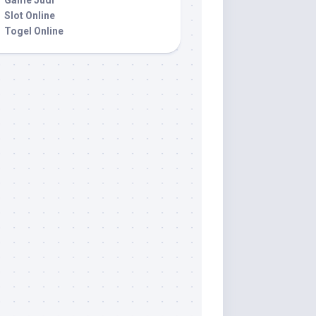
Game Judi
Slot Online
Togel Online