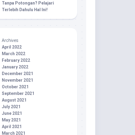
Tanpa Potongan? Pelajari
Terlebih Dahulu Hal Ini!
Archives
April 2022
March 2022
February 2022
January 2022
December 2021
November 2021
October 2021
September 2021
August 2021
July 2021
June 2021
May 2021
April 2021
March 2021