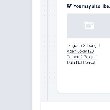
You may also like.
Tergoda Gabung di
Agen Joker123
Terbaru? Pelajari
Dulu Hal Berikut!