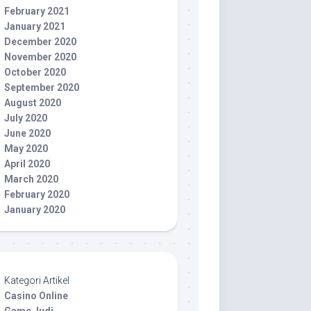
February 2021
January 2021
December 2020
November 2020
October 2020
September 2020
August 2020
July 2020
June 2020
May 2020
April 2020
March 2020
February 2020
January 2020
Kategori Artikel
Casino Online