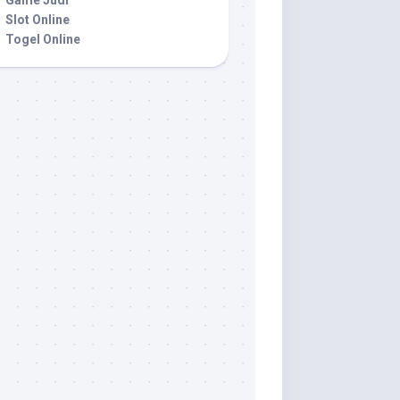
Game Judi
Slot Online
Togel Online