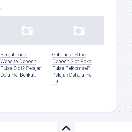
..
Bergabung di
Gabung di Situs
Website Deposit
Deposit Slot Pakai
Pulsa Slot? Pelajari
Pulsa Telkomsel?
Dulu Hal Berikut!
Pelajari Dahulu Hal
Ini!