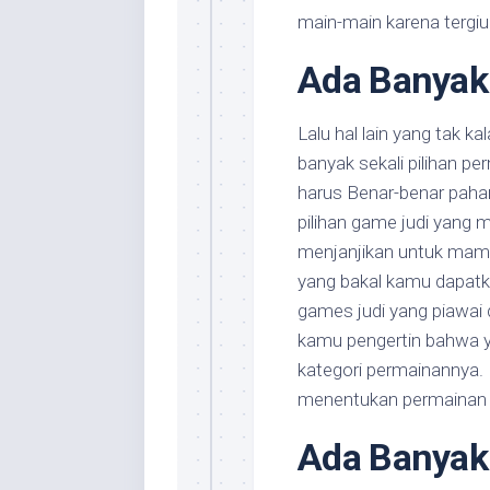
main-main karena tergi
Ada Banyak
Lalu hal lain yang tak ka
banyak sekali pilihan pe
harus Benar-benar pah
pilihan game judi yang 
menjanjikan untuk mampu
yang bakal kamu dapat
games judi yang piawai
kamu pengertin bahwa 
kategori permainannya. 
menentukan permainan m
Ada Banyak 