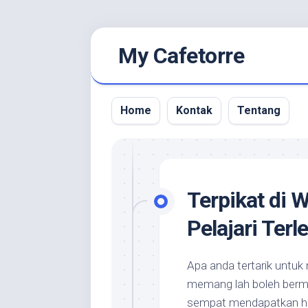
Skip
My Cafetorre
to
content
Home
Kontak
Tentang
Terpikat di 
Pelajari Terl
Apa anda tertarik untuk 
memang lah boleh berm
sempat mendapatkan ha