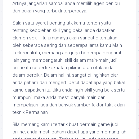
Artinya janganlah sampai anda memilih agen penipu
dan bukan yang terbukti terpercaya.
Salah satu syarat penting utk kamu tonton yaitu
tentang kebolehan skill yang bakal anda dapatkan.
Elemen sekill, itu umumnya akan sangat ditentukan
oleh seberapa sering dan seberapa lama kamu Main
Terkecuali itu, memang ada juga beberapa pengaruh
lain yang mempengaruhi skill dalam main-main judi
online itu seperti kekuatan pikiran atau otak anda
dalam berpikir. Dalam hal ini, sangat di inginkan biar
anda paham dan mengerti betul dapat apa yang bakal
kamu dapatkan itu. Jika anda ingin skill yang baik serta
mumpuni, maka anda mesti banyak main dan
mempelajari juga dari banyak sumber faktor taktik dan
teknik Permainan
Bila memang kamu tertarik buat bermain game judi
online, anda mesti paham dapat apa yang memang lah