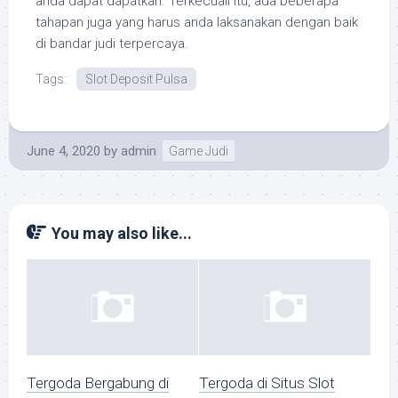
anda dapat dapatkan. Terkecuali itu, ada beberapa
tahapan juga yang harus anda laksanakan dengan baik
di bandar judi terpercaya.
Tags:
Slot Deposit Pulsa
June 4, 2020
by
admin
Game Judi
You may also like...
Tergoda Bergabung di
Tergoda di Situs Slot