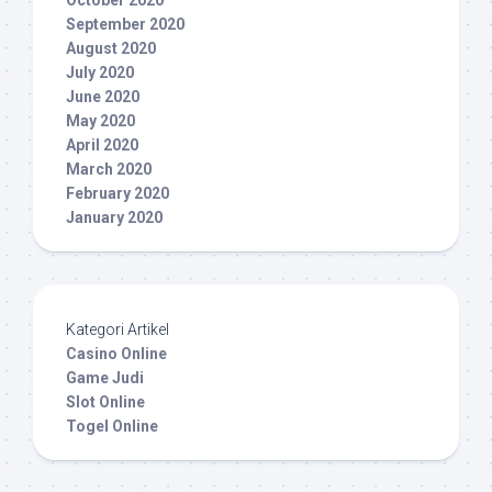
October 2020
September 2020
August 2020
July 2020
June 2020
May 2020
April 2020
March 2020
February 2020
January 2020
Kategori Artikel
Casino Online
Game Judi
Slot Online
Togel Online