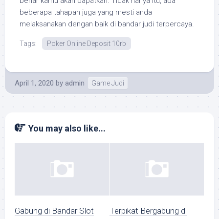
benar kamu akan dapatkan. Tidak hanya itu, ada
beberapa tahapan juga yang mesti anda
melaksanakan dengan baik di bandar judi terpercaya.
Tags:
Poker Online Deposit 10rb
April 1, 2020
by
admin
Game Judi
You may also like...
Gabung di Bandar Slot
Terpikat Bergabung di