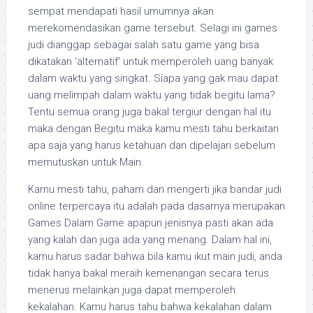
sempat mendapati hasil umumnya akan
merekomendasikan game tersebut. Selagi ini games
judi dianggap sebagai salah satu game yang bisa
dikatakan ‘alternatif’ untuk memperoleh uang banyak
dalam waktu yang singkat. Siapa yang gak mau dapat
uang melimpah dalam waktu yang tidak begitu lama?
Tentu semua orang juga bakal tergiur dengan hal itu
maka dengan Begitu maka kamu mesti tahu berkaitan
apa saja yang harus ketahuan dan dipelajari sebelum
memutuskan untuk Main.
Kamu mesti tahu, paham dan mengerti jika bandar judi
online terpercaya itu adalah pada dasarnya merupakan
Games Dalam Game apapun jenisnya pasti akan ada
yang kalah dan juga ada yang menang. Dalam hal ini,
kamu harus sadar bahwa bila kamu ikut main judi, anda
tidak hanya bakal meraih kemenangan secara terus
menerus melainkan juga dapat memperoleh
kekalahan. Kamu harus tahu bahwa kekalahan dalam