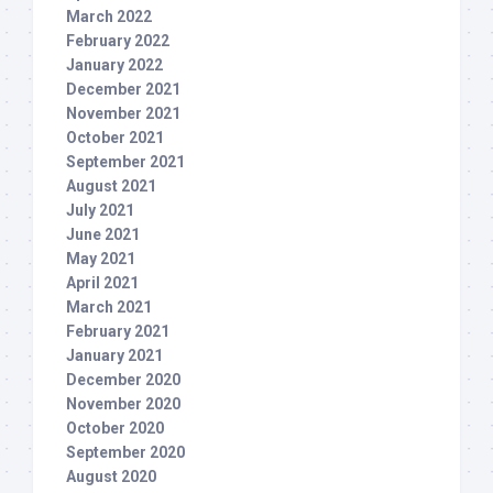
March 2022
February 2022
January 2022
December 2021
November 2021
October 2021
September 2021
August 2021
July 2021
June 2021
May 2021
April 2021
March 2021
February 2021
January 2021
December 2020
November 2020
October 2020
September 2020
August 2020