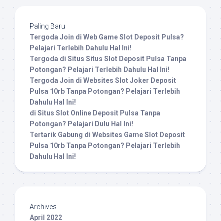
Paling Baru
Tergoda Join di Web Game Slot Deposit Pulsa?
Pelajari Terlebih Dahulu Hal Ini!
Tergoda di Situs Situs Slot Deposit Pulsa Tanpa
Potongan? Pelajari Terlebih Dahulu Hal Ini!
Tergoda Join di Websites Slot Joker Deposit
Pulsa 10rb Tanpa Potongan? Pelajari Terlebih
Dahulu Hal Ini!
di Situs Slot Online Deposit Pulsa Tanpa
Potongan? Pelajari Dulu Hal Ini!
Tertarik Gabung di Websites Game Slot Deposit
Pulsa 10rb Tanpa Potongan? Pelajari Terlebih
Dahulu Hal Ini!
Archives
April 2022