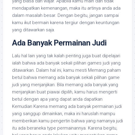
yang biasa dan wajar. Apabila kamu main dan tidak
mendapatkan kemenangan, maka itu artinya anda ada
dalam masalah besar. Dengan begitu, jangan sampai
kamu ikut bermain karena tergiur dengan keuntungan
yang ditawarkan saja.
Ada Banyak Permainan Judi
Lalu hal lain yang tak kalah penting juga buat dipelajari
ialah bahwa ada banyak sekali pilihan games judi yang
ditawarkan. Dalam hal ini, kamu mesti Memang paham
betul bahwa memang ada banyak sekali pilihan game
judi yang menjanjikan. Bila memang ada banyak yang
menjanjikan buat piawai dipilih, kamu harus mengerti
betul dengan apa yang dapat anda dapatkan
Kemudian Karena memang ada banyak permainan judi
yang sanggup dimainkan, maka ini haruslah mampu
memberikan kamu pengertin bahwa yang namanya judi
itu ada beraneka type permainannya. Karena begitu,