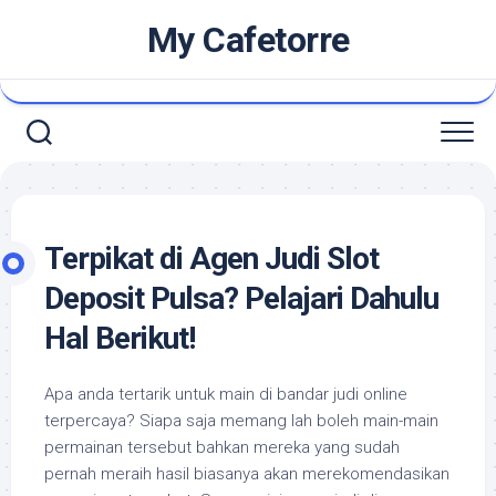
Skip
My Cafetorre
to
content
Terpikat di Agen Judi Slot
Deposit Pulsa? Pelajari Dahulu
Hal Berikut!
Apa anda tertarik untuk main di bandar judi online
terpercaya? Siapa saja memang lah boleh main-main
permainan tersebut bahkan mereka yang sudah
pernah meraih hasil biasanya akan merekomendasikan