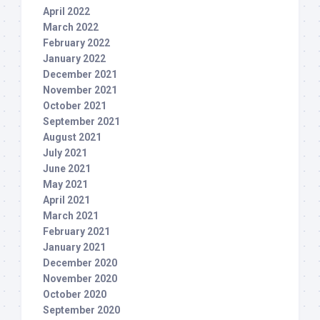
April 2022
March 2022
February 2022
January 2022
December 2021
November 2021
October 2021
September 2021
August 2021
July 2021
June 2021
May 2021
April 2021
March 2021
February 2021
January 2021
December 2020
November 2020
October 2020
September 2020