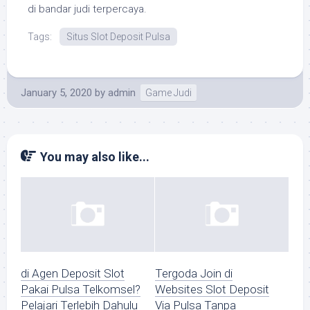
di bandar judi terpercaya.
Tags:
Situs Slot Deposit Pulsa
January 5, 2020
by
admin
Game Judi
You may also like...
di Agen Deposit Slot
Tergoda Join di
Pakai Pulsa Telkomsel?
Websites Slot Deposit
Pelajari Terlebih Dahulu
Via Pulsa Tanpa