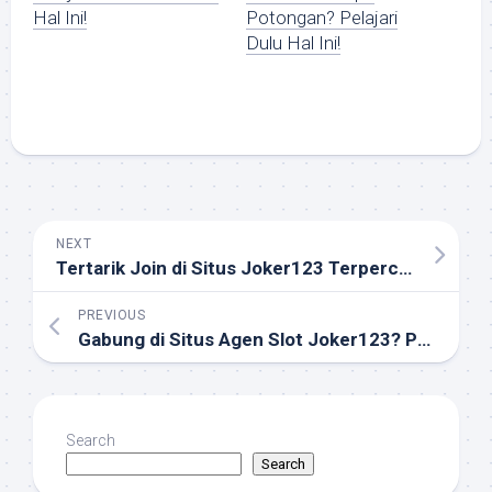
Hal Ini!
Potongan? Pelajari
Dulu Hal Ini!
NEXT
Tertarik Join di Situs Joker123 Terpercaya? Pelajari Terlebih Dahulu Hal Berikut!
PREVIOUS
Gabung di Situs Agen Slot Joker123? Pelajari Dulu Hal Ini!
Search
Search