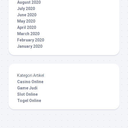
August 2020
July 2020
June 2020
May 2020
April 2020
March 2020
February 2020
January 2020
Kategori Artikel
Casino Online
Game Judi
Slot Online
Togel Online