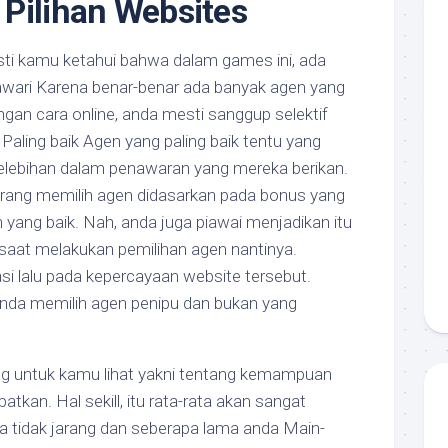
Pilihan Websites
sti kamu ketahui bahwa dalam games ini, ada
wari Karena benar-benar ada banyak agen yang
n cara online, anda mesti sanggup selektif
n Paling baik Agen yang paling baik tentu yang
kelebihan dalam penawaran yang mereka berikan.
rang memilih agen didasarkan pada bonus yang
 yang baik. Nah, anda juga piawai menjadikan itu
saat melakukan pemilihan agen nantinya.
si lalu pada kepercayaan website tersebut.
anda memilih agen penipu dan bukan yang
ing untuk kamu lihat yakni tentang kemampuan
atkan. Hal sekill, itu rata-rata akan sangat
a tidak jarang dan seberapa lama anda Main-