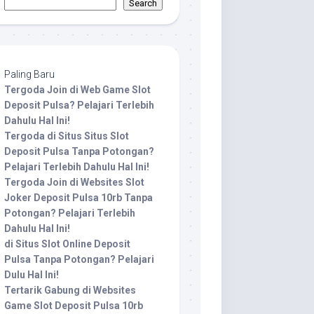
Search
Paling Baru
Tergoda Join di Web Game Slot
Deposit Pulsa? Pelajari Terlebih
Dahulu Hal Ini!
Tergoda di Situs Situs Slot
Deposit Pulsa Tanpa Potongan?
Pelajari Terlebih Dahulu Hal Ini!
Tergoda Join di Websites Slot
Joker Deposit Pulsa 10rb Tanpa
Potongan? Pelajari Terlebih
Dahulu Hal Ini!
di Situs Slot Online Deposit
Pulsa Tanpa Potongan? Pelajari
Dulu Hal Ini!
Tertarik Gabung di Websites
Game Slot Deposit Pulsa 10rb