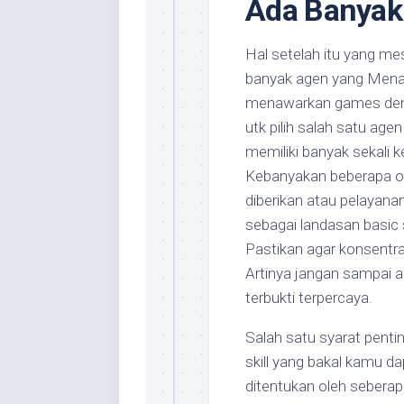
Ada Banyak 
Hal setelah itu yang me
banyak agen yang Mena
menawarkan games denga
utk pilih salah satu age
memiliki banyak sekali 
Kebanyakan beberapa o
diberikan atau pelayanan
sebagai landasan basic 
Pastikan agar konsentra
Artinya jangan sampai 
terbukti terpercaya.
Salah satu syarat pent
skill yang bakal kamu dap
ditentukan oleh seberap