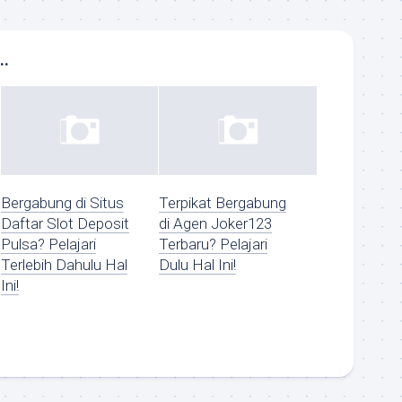
..
Bergabung di Situs
Terpikat Bergabung
Daftar Slot Deposit
di Agen Joker123
Pulsa? Pelajari
Terbaru? Pelajari
Terlebih Dahulu Hal
Dulu Hal Ini!
Ini!