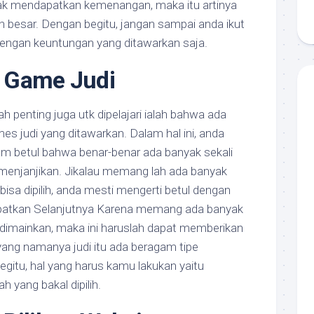
ak mendapatkan kemenangan, maka itu artinya
 besar. Dengan begitu, jangan sampai anda ikut
dengan keuntungan yang ditawarkan saja.
 Game Judi
lah penting juga utk dipelajari ialah bahwa ada
mes judi yang ditawarkan. Dalam hal ini, anda
 betul bahwa benar-benar ada banyak sekali
 menjanjikan. Jikalau memang lah ada banyak
isa dipilih, anda mesti mengerti betul dengan
apatkan Selanjutnya Karena memang ada banyak
imainkan, maka ini haruslah dapat memberikan
ang namanya judi itu ada beragam tipe
gitu, hal yang harus kamu lakukan yaitu
yang bakal dipilih.